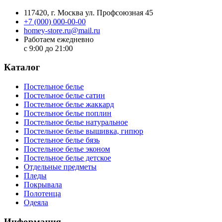
117420
, г.
Москва
ул.
Профсоюзная 45
+7 (000) 000-00-00
homey-store.ru@mail.ru
Работаем ежедневно
с 9:00 до 21:00
Каталог
Постельное белье
Постельное белье сатин
Постельное белье жаккард
Постельное белье поплин
Постельное белье натуральное
Постельное белье вышивка, гипюр
Постельное белье бязь
Постельное белье эконом
Постельное белье детское
Отдельные предметы
Пледы
Покрывала
Полотенца
Одеяла
Информация