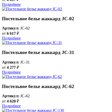
Подробнее
Постельное белье жаккард JC-02
Артикул:
JC-02
от
6 617
₽
Подробнее
Постельное белье жаккард JC-31
Артикул:
JC-31
от
4 277
₽
Подробнее
Постельное белье жаккард JC-62
Артикул:
JC-62
от
4 620
₽
Подробнее