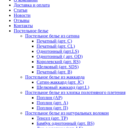
Доставка и оплата
Статьи
Новости
Отзывы
Контакты
Постельное белье
Постельное белье из сатина
Печатный (арт. С)
Печатный (арт. СL)
Однотонный (арт.LS)
Однотонный ( арт. OD)
Королевский (арт. RS)
Шелковый (арт. SDS)
Печатный (арт. В)
Постельное белье из жаккарда
Сатин-жаккард (арт. JC)
Шелковый жаккард (арт.L)
Постельное белье из хлопка полотняного плетения
Поплин (AP)
Поплин (арт. А)
Поплин (арт. П)
Постельное белье из натуральных волокон
Тенсел (арт. ТР)
Бамбук однотонный (арт. BS)