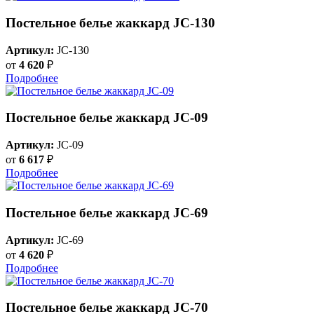
Постельное белье жаккард JC-130
Артикул:
JC-130
от
4 620
₽
Подробнее
Постельное белье жаккард JC-09
Артикул:
JC-09
от
6 617
₽
Подробнее
Постельное белье жаккард JC-69
Артикул:
JC-69
от
4 620
₽
Подробнее
Постельное белье жаккард JC-70