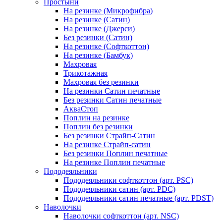
Простыни
На резинке (Микрофибра)
На резинке (Сатин)
На резинке (Джерси)
Без резинки (Сатин)
На резинке (Софткоттон)
На резинке (Бамбук)
Махровая
Трикотажная
Махровая без резинки
На резинки Сатин печатные
Без резинки Сатин печатные
АкваСтоп
Поплин на резинке
Поплин без резинки
Без резинки Страйп-Сатин
На резинке Страйп-сатин
Без резинки Поплин печатные
На резинке Поплин печатные
Пододеяльники
Пододеяльники софткоттон (арт. PSC)
Пододеяльники сатин (арт. PDC)
Пододеяльники сатин печатные (арт. PDST)
Наволочки
Наволочки софткоттон (арт. NSC)