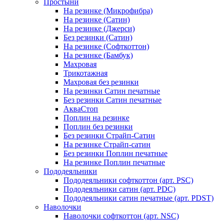
Простыни
На резинке (Микрофибра)
На резинке (Сатин)
На резинке (Джерси)
Без резинки (Сатин)
На резинке (Софткоттон)
На резинке (Бамбук)
Махровая
Трикотажная
Махровая без резинки
На резинки Сатин печатные
Без резинки Сатин печатные
АкваСтоп
Поплин на резинке
Поплин без резинки
Без резинки Страйп-Сатин
На резинке Страйп-сатин
Без резинки Поплин печатные
На резинке Поплин печатные
Пододеяльники
Пододеяльники софткоттон (арт. PSC)
Пододеяльники сатин (арт. PDC)
Пододеяльники сатин печатные (арт. PDST)
Наволочки
Наволочки софткоттон (арт. NSC)