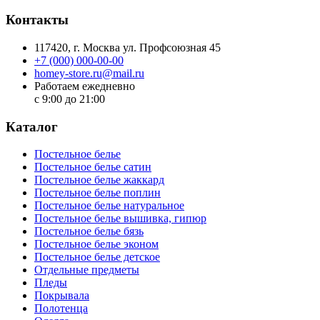
Контакты
117420
, г.
Москва
ул.
Профсоюзная 45
+7 (000) 000-00-00
homey-store.ru@mail.ru
Работаем ежедневно
с 9:00 до 21:00
Каталог
Постельное белье
Постельное белье сатин
Постельное белье жаккард
Постельное белье поплин
Постельное белье натуральное
Постельное белье вышивка, гипюр
Постельное белье бязь
Постельное белье эконом
Постельное белье детское
Отдельные предметы
Пледы
Покрывала
Полотенца