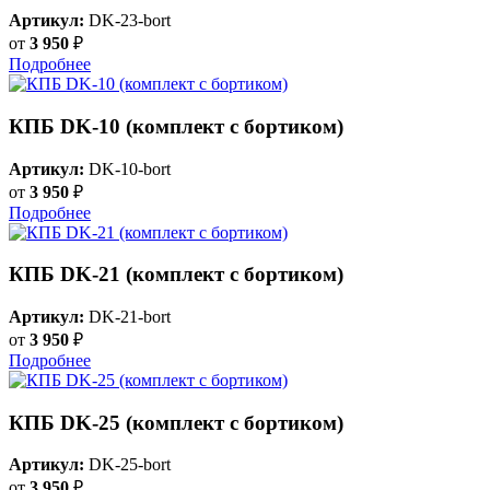
Артикул:
DK-23-bort
от
3 950
₽
Подробнее
КПБ DK-10 (комплект с бортиком)
Артикул:
DK-10-bort
от
3 950
₽
Подробнее
КПБ DK-21 (комплект с бортиком)
Артикул:
DK-21-bort
от
3 950
₽
Подробнее
КПБ DK-25 (комплект с бортиком)
Артикул:
DK-25-bort
от
3 950
₽