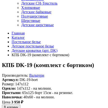
Детские СН-Текстиль
Хлопковые
Детские байковые
Полушерстяные
Шерстяные
Детские шерстяные
Главная
Каталог
Постельное белье
Детское постельное белье
Детские кроватки (арт. DK)
КПБ DK-19 (комплект с бортиком)
КПБ DK-19 (комплект с бортиком)
Производитель:
Вальтери
Артикул:
DK-19-bort
Размер: 147х112
Одеяло:
147x112 - на молнии.
Простыня:
65х125 борт 15см - на резинке.
Наволочка:
40x60 - на молнии.
Цена
3 950 ₽
В корзину