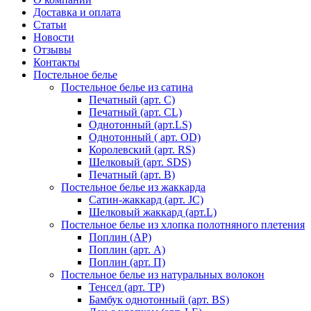
Доставка и оплата
Статьи
Новости
Отзывы
Контакты
Постельное белье
Постельное белье из сатина
Печатный (арт. С)
Печатный (арт. СL)
Однотонный (арт.LS)
Однотонный ( арт. OD)
Королевский (арт. RS)
Шелковый (арт. SDS)
Печатный (арт. В)
Постельное белье из жаккарда
Сатин-жаккард (арт. JC)
Шелковый жаккард (арт.L)
Постельное белье из хлопка полотняного плетения
Поплин (AP)
Поплин (арт. А)
Поплин (арт. П)
Постельное белье из натуральных волокон
Тенсел (арт. ТР)
Бамбук однотонный (арт. BS)