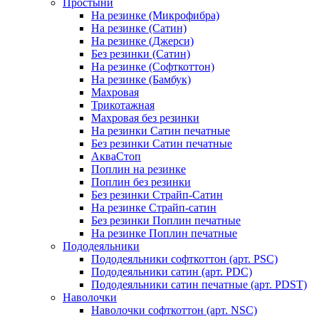
Простыни
На резинке (Микрофибра)
На резинке (Сатин)
На резинке (Джерси)
Без резинки (Сатин)
На резинке (Софткоттон)
На резинке (Бамбук)
Махровая
Трикотажная
Махровая без резинки
На резинки Сатин печатные
Без резинки Сатин печатные
АкваСтоп
Поплин на резинке
Поплин без резинки
Без резинки Страйп-Сатин
На резинке Страйп-сатин
Без резинки Поплин печатные
На резинке Поплин печатные
Пододеяльники
Пододеяльники софткоттон (арт. PSC)
Пододеяльники сатин (арт. PDC)
Пододеяльники сатин печатные (арт. PDST)
Наволочки
Наволочки софткоттон (арт. NSC)