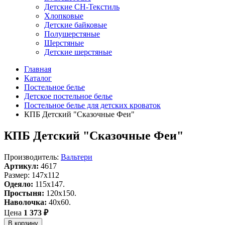
Детские СН-Текстиль
Хлопковые
Детские байковые
Полушерстяные
Шерстяные
Детские шерстяные
Главная
Каталог
Постельное белье
Детское постельное белье
Постельное белье для детских кроваток
КПБ Детский "Сказочные Феи"
КПБ Детский "Сказочные Феи"
Производитель:
Вальтери
Артикул:
4617
Размер: 147х112
Одеяло:
115x147.
Простыня:
120x150.
Наволочка:
40x60.
Цена
1 373 ₽
В корзину