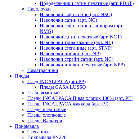
Пододеяльники сатин печатные (арт. PDST)
Наволочки
Наволочки софткоттон (арт. NSC)
Наволочки сатин (арт. NC)
Наволочки софткоттон с гипюром (арт.
NMG)
Наволочки сатин печатные (арт. NCT)
Наволочки трикотажные (арт. NT)
Наволочки стеганные (арт. STNP)
Наволочки поплин (арт. NP)
Наволочки страйп-сатин (арт. NC)
Наволочки поплин печатные (арт. NPP)
Наматрасники
Пледы
Плед INCALPACA (арт.PP)
Пледы CASA LUSSO
Плед вязанный
Пледы INCALPACA Пима хлопок 100% (арт. PH)
Пледы INCALPACA жаккард (арт. PJ)
Пледы шерстяные
Пледы хлопковые
Пледы Вальтери
Покрывала
Стеганные
Покрывала PN220