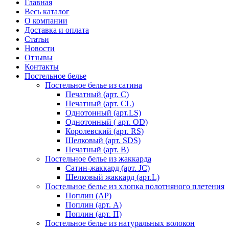
Главная
Весь каталог
О компании
Доставка и оплата
Статьи
Новости
Отзывы
Контакты
Постельное белье
Постельное белье из сатина
Печатный (арт. С)
Печатный (арт. СL)
Однотонный (арт.LS)
Однотонный ( арт. OD)
Королевский (арт. RS)
Шелковый (арт. SDS)
Печатный (арт. В)
Постельное белье из жаккарда
Сатин-жаккард (арт. JC)
Шелковый жаккард (арт.L)
Постельное белье из хлопка полотняного плетения
Поплин (AP)
Поплин (арт. А)
Поплин (арт. П)
Постельное белье из натуральных волокон