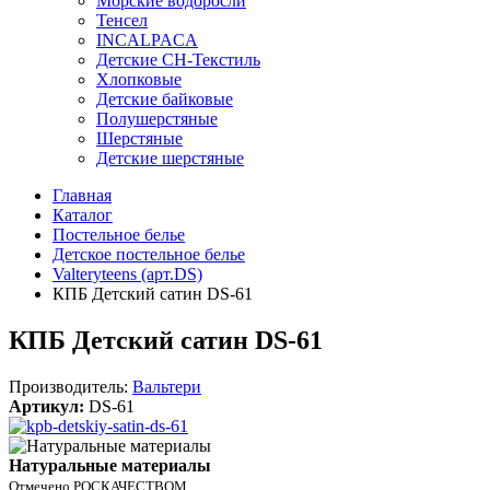
Морские водоросли
Тенсел
INCALPACA
Детские СН-Текстиль
Хлопковые
Детские байковые
Полушерстяные
Шерстяные
Детские шерстяные
Главная
Каталог
Постельное белье
Детское постельное белье
Valteryteens (арт.DS)
КПБ Детский сатин DS-61
КПБ Детский сатин DS-61
Производитель:
Вальтери
Артикул:
DS-61
Натуральные материалы
Отмечено РОСКАЧЕСТВОМ