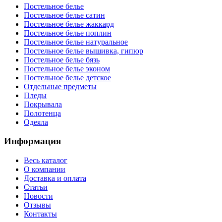
Постельное белье
Постельное белье сатин
Постельное белье жаккард
Постельное белье поплин
Постельное белье натуральное
Постельное белье вышивка, гипюр
Постельное белье бязь
Постельное белье эконом
Постельное белье детское
Отдельные предметы
Пледы
Покрывала
Полотенца
Одеяла
Информация
Весь каталог
О компании
Доставка и оплата
Статьи
Новости
Отзывы
Контакты