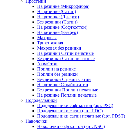
Простыни
На резинке (Микрофибра)
На резинке (Сатин)
На резинке (Джерси)
Без резинки (Сатин)
На резинке (Софткоттон)
На резинке (Бамбук)
Махровая
Трикотажная
Махровая без резинки
На резинки Сатин печатные
Без резинки Сатин печатные
АкваСтоп
Поплин на резинке
Поплин без резинки
Без резинки Страйп-Сатин
На резинке Страйп-сатин
Без резинки Поплин печатные
На резинке Поплин печатные
Пододеяльники
Пододеяльники софткоттон (арт. PSC)
Пододеяльники сатин (арт. PDC)
Пододеяльники сатин печатные (арт. PDST)
Наволочки
Наволочки софткоттон (арт. NSC)