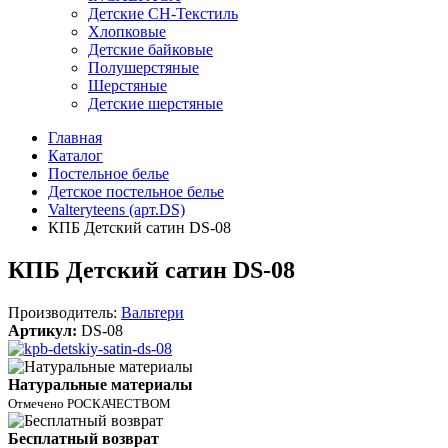
Детские СН-Текстиль
Хлопковые
Детские байковые
Полушерстяные
Шерстяные
Детские шерстяные
Главная
Каталог
Постельное белье
Детское постельное белье
Valteryteens (арт.DS)
КПБ Детский сатин DS-08
КПБ Детский сатин DS-08
Производитель:
Вальтери
Артикул:
DS-08
Натуральные материалы
Отмечено РОСКАЧЕСТВОМ
Бесплатный возврат