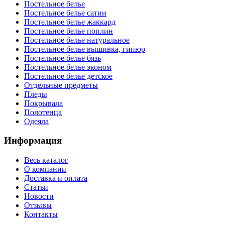
Постельное белье
Постельное белье сатин
Постельное белье жаккард
Постельное белье поплин
Постельное белье натуральное
Постельное белье вышивка, гипюр
Постельное белье бязь
Постельное белье эконом
Постельное белье детское
Отдельные предметы
Пледы
Покрывала
Полотенца
Одеяла
Информация
Весь каталог
О компании
Доставка и оплата
Статьи
Новости
Отзывы
Контакты