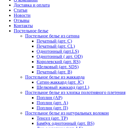
Доставка и оплата
Статьи
Новости
Отзывы
Контакты
Постельное белье
Постельное белье из сатина
Печатный (арт. С)
Печатный (арт. СL)
Однотонный (арт.LS)
Однотонный ( арт. OD)
Королевский (арт. RS)
Шелковый (арт. SDS)
Печатный (арт. В)
Постельное белье из жаккарда
Сатин-жаккард (арт. JC)
Шелковый жаккард (арт.L)
Постельное белье из хлопка полотняного плетения
Поплин (AP)
Поплин (арт. А)
Поплин (арт. П)
Постельное белье из натуральных волокон
Тенсел (арт. ТР)
Бамбук однотонный (арт. BS)