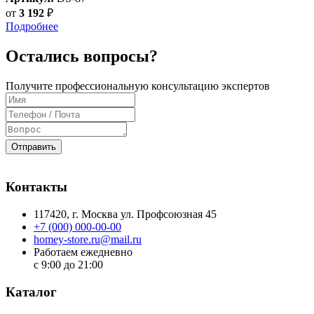
от
3 192
₽
Подробнее
Остались вопросы?
Получите профессиональную консультацию экспертов
Отправить
Контакты
117420
, г.
Москва
ул.
Профсоюзная 45
+7 (000) 000-00-00
homey-store.ru@mail.ru
Работаем ежедневно
с 9:00 до 21:00
Каталог