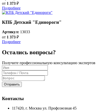
от
1 373
₽
Подробнее
КПБ Детский "Единороги"
Артикул:
13033
от
1 373
₽
Подробнее
Остались вопросы?
Получите профессиональную консультацию экспертов
Отправить
Контакты
117420
, г.
Москва
ул.
Профсоюзная 45