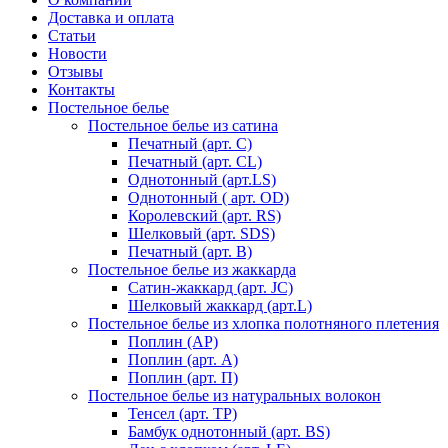
Доставка и оплата
Статьи
Новости
Отзывы
Контакты
Постельное белье
Постельное белье из сатина
Печатный (арт. С)
Печатный (арт. СL)
Однотонный (арт.LS)
Однотонный ( арт. OD)
Королевский (арт. RS)
Шелковый (арт. SDS)
Печатный (арт. В)
Постельное белье из жаккарда
Сатин-жаккард (арт. JC)
Шелковый жаккард (арт.L)
Постельное белье из хлопка полотняного плетения
Поплин (AP)
Поплин (арт. А)
Поплин (арт. П)
Постельное белье из натуральных волокон
Тенсел (арт. ТР)
Бамбук однотонный (арт. BS)