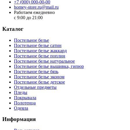
+7 (000) 000-00-00
homey-store.ru@mail.ru
Работаем ежедневно
с 9:00 до 21:00
Каталог
Постельное белье
Постельное белье сатин
Постельное белье жаккард
Постельное белье поплин
Постельное белье натуральное
Постельное белье вышивка, гипюр
Постельное белье бязь
Постельное белье эконом
Постельное белье детское
Отдельные предметы
Пледы
Покрывала
Полотенца
Одеяла
Информация