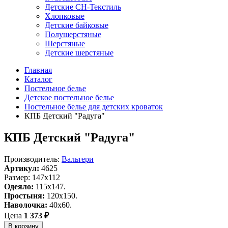
Детские СН-Текстиль
Хлопковые
Детские байковые
Полушерстяные
Шерстяные
Детские шерстяные
Главная
Каталог
Постельное белье
Детское постельное белье
Постельное белье для детских кроваток
КПБ Детский "Радуга"
КПБ Детский "Радуга"
Производитель:
Вальтери
Артикул:
4625
Размер: 147х112
Одеяло:
115x147.
Простыня:
120x150.
Наволочка:
40x60.
Цена
1 373 ₽
В корзину