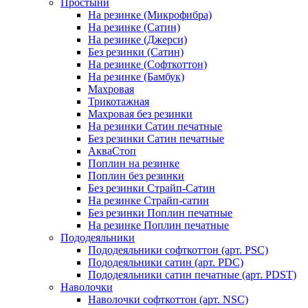
Простыни
На резинке (Микрофибра)
На резинке (Сатин)
На резинке (Джерси)
Без резинки (Сатин)
На резинке (Софткоттон)
На резинке (Бамбук)
Махровая
Трикотажная
Махровая без резинки
На резинки Сатин печатные
Без резинки Сатин печатные
АкваСтоп
Поплин на резинке
Поплин без резинки
Без резинки Страйп-Сатин
На резинке Страйп-сатин
Без резинки Поплин печатные
На резинке Поплин печатные
Пододеяльники
Пододеяльники софткоттон (арт. PSC)
Пододеяльники сатин (арт. PDC)
Пододеяльники сатин печатные (арт. PDST)
Наволочки
Наволочки софткоттон (арт. NSC)