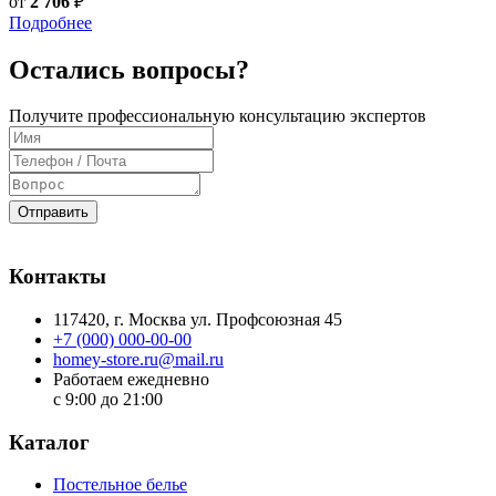
от
2 706
₽
Подробнее
Остались вопросы?
Получите профессиональную консультацию экспертов
Отправить
Контакты
117420
, г.
Москва
ул.
Профсоюзная 45
+7 (000) 000-00-00
homey-store.ru@mail.ru
Работаем ежедневно
с 9:00 до 21:00
Каталог
Постельное белье