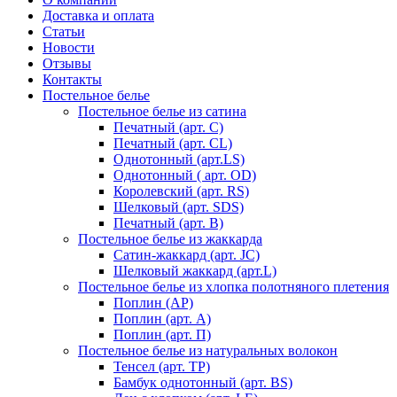
Доставка и оплата
Статьи
Новости
Отзывы
Контакты
Постельное белье
Постельное белье из сатина
Печатный (арт. С)
Печатный (арт. СL)
Однотонный (арт.LS)
Однотонный ( арт. OD)
Королевский (арт. RS)
Шелковый (арт. SDS)
Печатный (арт. В)
Постельное белье из жаккарда
Сатин-жаккард (арт. JC)
Шелковый жаккард (арт.L)
Постельное белье из хлопка полотняного плетения
Поплин (AP)
Поплин (арт. А)
Поплин (арт. П)
Постельное белье из натуральных волокон
Тенсел (арт. ТР)
Бамбук однотонный (арт. BS)