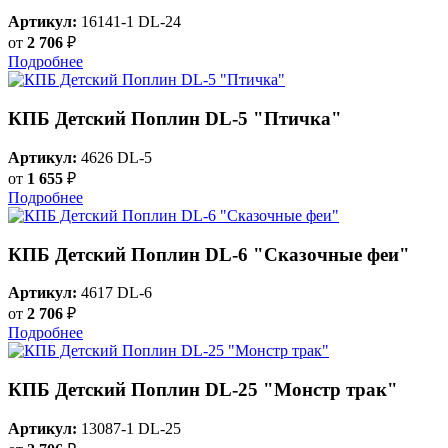
Артикул:
16141-1 DL-24
от
2 706
₽
Подробнее
КПБ Детский Поплин DL-5 "Птичка"
Артикул:
4626 DL-5
от
1 655
₽
Подробнее
КПБ Детский Поплин DL-6 "Сказочные феи"
Артикул:
4617 DL-6
от
2 706
₽
Подробнее
КПБ Детский Поплин DL-25 "Монстр трак"
Артикул:
13087-1 DL-25