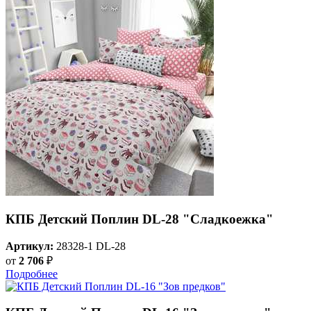
КПБ Детский Поплин DL-28 "Сладкоежка"
Артикул:
28328-1 DL-28
от
2 706
₽
Подробнее