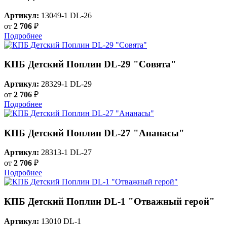
Артикул:
13049-1 DL-26
от
2 706
₽
Подробнее
КПБ Детский Поплин DL-29 "Совята"
Артикул:
28329-1 DL-29
от
2 706
₽
Подробнее
КПБ Детский Поплин DL-27 "Ананасы"
Артикул:
28313-1 DL-27
от
2 706
₽
Подробнее
КПБ Детский Поплин DL-1 "Отважный герой"
Артикул:
13010 DL-1