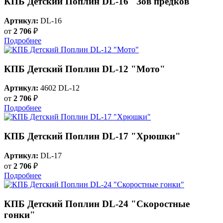
КПБ Детский Поплин DL-16 "Зов предков"
Артикул:
DL-16
от
2 706
₽
Подробнее
КПБ Детский Поплин DL-12 "Мото"
Артикул:
4602 DL-12
от
2 706
₽
Подробнее
КПБ Детский Поплин DL-17 "Хрюшки"
Артикул:
DL-17
от
2 706
₽
Подробнее
КПБ Детский Поплин DL-24 "Скоростные
гонки"