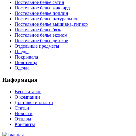
Постельное белье сатин
Постельное белье жаккард
Постельное белье поплин
Постельное белье натуральное
Постельное белье вышивка, гипюр
Постельное белье бязь
Постельное белье эконом
Постельное белье детское
Отдельные предметы
Пледы
Покрывала
Полотенца
Одеяла
Информация
Весь каталог
О компании
Доставка и оплата
Статьи
Новости
Отзывы
Контакты