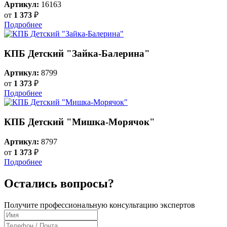
Артикул:
16163
от
1 373
₽
Подробнее
КПБ Детский "Зайка-Балерина"
Артикул:
8799
от
1 373
₽
Подробнее
КПБ Детский "Мишка-Морячок"
Артикул:
8797
от
1 373
₽
Подробнее
Остались вопросы?
Получите профессиональную консультацию экспертов