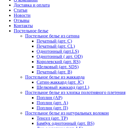
Доставка и оплата
Статьи
Новости
Отзывы
Контакты
Постельное белье
Постельное белье из сатина
Печатный (арт. С)
Печатный (арт. СL)
Однотонный (арт.LS)
Однотонный ( арт. OD)
Королевский (арт. RS)
Шелковый (арт. SDS)
Печатный (арт. В)
Постельное белье из жаккарда
Сатин-жаккард (арт. JC)
Шелковый жаккард (арт.L)
Постельное белье из хлопка полотняного плетения
Поплин (AP)
Поплин (арт. А)
Поплин (арт. П)
Постельное белье из натуральных волокон
Тенсел (арт. ТР)
Бамбук однотонный (арт. BS)