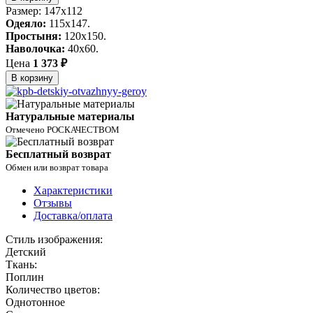
Размер: 147х112
Одеяло:
115x147.
Простыня:
120x150.
Наволочка:
40x60.
Цена
1 373 ₽
В корзину
Натуральные материалы
Отмечено РОСКАЧЕСТВОМ
Бесплатный возврат
Обмен или возврат товара
Характеристики
Отзывы
Доставка/оплата
Стиль изображения:
Детский
Ткань:
Поплин
Количество цветов:
Однотонное