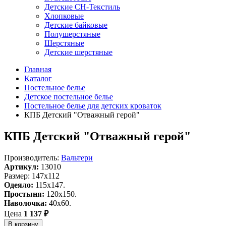
Детские СН-Текстиль
Хлопковые
Детские байковые
Полушерстяные
Шерстяные
Детские шерстяные
Главная
Каталог
Постельное белье
Детское постельное белье
Постельное белье для детских кроваток
КПБ Детский "Отважный герой"
КПБ Детский "Отважный герой"
Производитель:
Вальтери
Артикул:
13010
Размер: 147х112
Одеяло:
115x147.
Простыня:
120x150.
Наволочка:
40x60.
Цена
1 137 ₽
В корзину