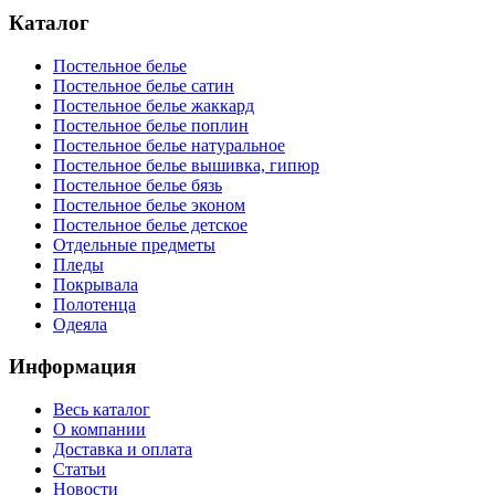
Каталог
Постельное белье
Постельное белье сатин
Постельное белье жаккард
Постельное белье поплин
Постельное белье натуральное
Постельное белье вышивка, гипюр
Постельное белье бязь
Постельное белье эконом
Постельное белье детское
Отдельные предметы
Пледы
Покрывала
Полотенца
Одеяла
Информация
Весь каталог
О компании
Доставка и оплата
Статьи
Новости