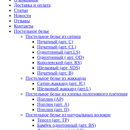
Доставка и оплата
Статьи
Новости
Отзывы
Контакты
Постельное белье
Постельное белье из сатина
Печатный (арт. С)
Печатный (арт. СL)
Однотонный (арт.LS)
Однотонный ( арт. OD)
Королевский (арт. RS)
Шелковый (арт. SDS)
Печатный (арт. В)
Постельное белье из жаккарда
Сатин-жаккард (арт. JC)
Шелковый жаккард (арт.L)
Постельное белье из хлопка полотняного плетения
Поплин (AP)
Поплин (арт. А)
Поплин (арт. П)
Постельное белье из натуральных волокон
Тенсел (арт. ТР)
Бамбук однотонный (арт. BS)