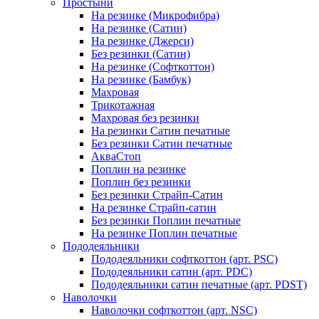
Простыни
На резинке (Микрофибра)
На резинке (Сатин)
На резинке (Джерси)
Без резинки (Сатин)
На резинке (Софткоттон)
На резинке (Бамбук)
Махровая
Трикотажная
Махровая без резинки
На резинки Сатин печатные
Без резинки Сатин печатные
АкваСтоп
Поплин на резинке
Поплин без резинки
Без резинки Страйп-Сатин
На резинке Страйп-сатин
Без резинки Поплин печатные
На резинке Поплин печатные
Пододеяльники
Пододеяльники софткоттон (арт. PSC)
Пододеяльники сатин (арт. PDC)
Пододеяльники сатин печатные (арт. PDST)
Наволочки
Наволочки софткоттон (арт. NSC)