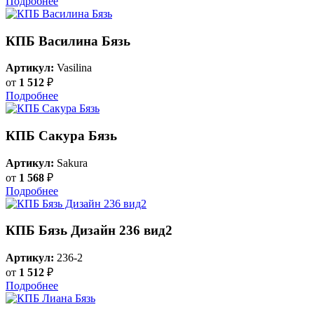
Подробнее
КПБ Василина Бязь
Артикул:
Vasilina
от
1 512
₽
Подробнее
КПБ Сакура Бязь
Артикул:
Sakura
от
1 568
₽
Подробнее
КПБ Бязь Дизайн 236 вид2
Артикул:
236-2
от
1 512
₽
Подробнее