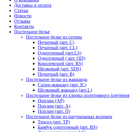
Доставка и оплата
Статьи
Новости
Отзывы
Контакты
Постельное белье
Постельное белье из сатина
Печатный (арт. С)
Печатный (арт. СL)
Однотонный (арт.LS)
Однотонный ( арт. OD)
Королевский (арт. RS)
Шелковый (арт. SDS)
Печатный (арт. В)
Постельное белье из жаккарда
Сатин-жаккард (арт. JC)
Шелковый жаккард (арт.L)
Постельное белье из хлопка полотняного плетения
Поплин (AP)
Поплин (арт. А)
Поплин (арт. П)
Постельное белье из натуральных волокон
Тенсел (арт. ТР)
Бамбук однотонный (арт. BS)