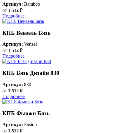
Артикул:
Bamboo
от
1 512
₽
Подробнее
КПБ Вензель Бязь
Артикул:
Venzel
от
1 512
₽
Подробнее
КПБ Бязь Дизайн 830
Артикул:
830
от
1 512
₽
Подробнее
КПБ Фьюжн Бязь
Артикул:
Fusion
от
1 512
₽