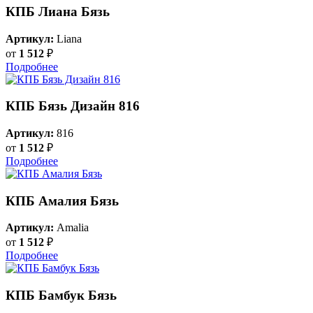
КПБ Лиана Бязь
Артикул:
Liana
от
1 512
₽
Подробнее
КПБ Бязь Дизайн 816
Артикул:
816
от
1 512
₽
Подробнее
КПБ Амалия Бязь
Артикул:
Amalia
от
1 512
₽
Подробнее
КПБ Бамбук Бязь