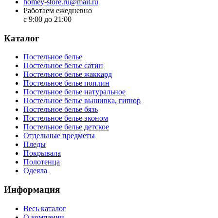
homey-store.ru@mail.ru
Работаем ежедневно
с 9:00 до 21:00
Каталог
Постельное белье
Постельное белье сатин
Постельное белье жаккард
Постельное белье поплин
Постельное белье натуральное
Постельное белье вышивка, гипюр
Постельное белье бязь
Постельное белье эконом
Постельное белье детское
Отдельные предметы
Пледы
Покрывала
Полотенца
Одеяла
Информация
Весь каталог
О компании