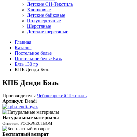
Детские СН-Текстиль
Хлопковые
Детские байковые
Полушерстяные
Шерстяные
Детские шерстяные
Главная
Каталог
Постельное белье
Постельное белье Бязь
Бязь 130 гр
КПБ Денди Бязь
КПБ Денди Бязь
Производитель:
Чебоксарский Текстиль
Артикул:
Dendi
Натуральные материалы
Отмечено РОСКАЧЕСТВОМ
Бесплатный возврат