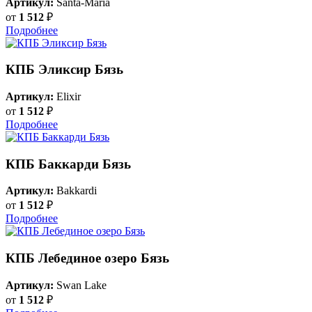
Артикул:
Santa-Maria
от
1 512
₽
Подробнее
КПБ Эликсир Бязь
Артикул:
Elixir
от
1 512
₽
Подробнее
КПБ Баккарди Бязь
Артикул:
Bakkardi
от
1 512
₽
Подробнее
КПБ Лебединое озеро Бязь
Артикул:
Swan Lake
от
1 512
₽