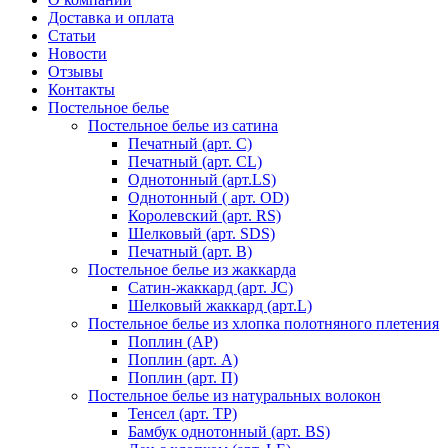
Доставка и оплата
Статьи
Новости
Отзывы
Контакты
Постельное белье
Постельное белье из сатина
Печатный (арт. С)
Печатный (арт. СL)
Однотонный (арт.LS)
Однотонный ( арт. OD)
Королевский (арт. RS)
Шелковый (арт. SDS)
Печатный (арт. В)
Постельное белье из жаккарда
Сатин-жаккард (арт. JC)
Шелковый жаккард (арт.L)
Постельное белье из хлопка полотняного плетения
Поплин (AP)
Поплин (арт. А)
Поплин (арт. П)
Постельное белье из натуральных волокон
Тенсел (арт. ТР)
Бамбук однотонный (арт. BS)