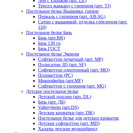
Лен с хлопком (арт. LE)
Тенсел жаккард с гипюром (арт. TJ)
Постельное белье Вышивка, гипюр
Перкаль с гипюром (арт. AB-SG)
Сатин с вышивкой, отделка гобеленом (арт.
110)
Постельное белье Бязь
Бязь (арт.BR)
Бязь 130 гр
Бязь ГОСТ
Постельное белье Эконом
Софткоттон печатный (арт. MР)
Полисатин 3D (арт. SF)
Софткоттон однотонный (арт. MO)
Поликоттон (PC)
Микрофибра (арт.MF)
Софткоттон с гипюром (арт. MG)
Детское постельное белье
Детский поплин (арт. DL)
Бязь (арт. ДБ)
Valteryteens (арт.DS)
Детские кроватки (арт. DK)
Постельное белье для детских кроваток
Детские софткоттон (арт. MD)
Халаты детские мультибренд