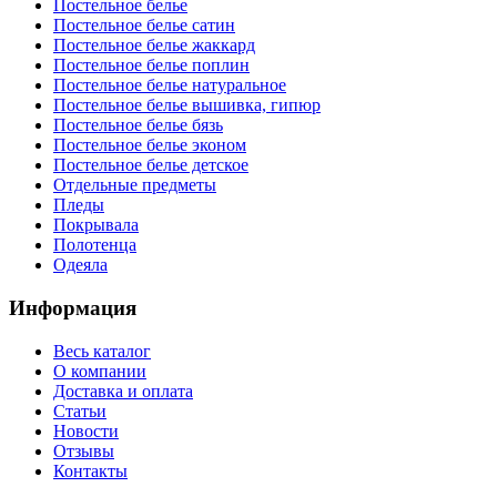
Постельное белье
Постельное белье сатин
Постельное белье жаккард
Постельное белье поплин
Постельное белье натуральное
Постельное белье вышивка, гипюр
Постельное белье бязь
Постельное белье эконом
Постельное белье детское
Отдельные предметы
Пледы
Покрывала
Полотенца
Одеяла
Информация
Весь каталог
О компании
Доставка и оплата
Статьи
Новости
Отзывы
Контакты