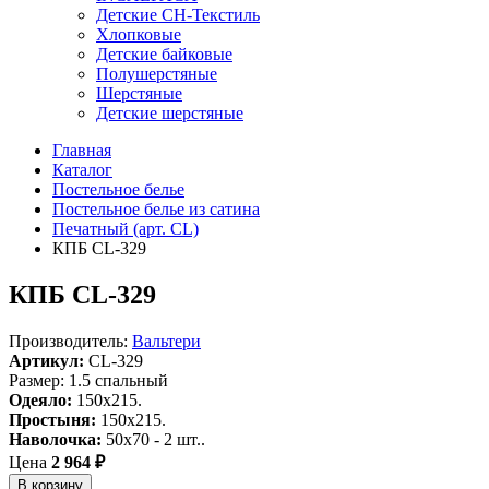
Детские СН-Текстиль
Хлопковые
Детские байковые
Полушерстяные
Шерстяные
Детские шерстяные
Главная
Каталог
Постельное белье
Постельное белье из сатина
Печатный (арт. СL)
КПБ CL-329
КПБ CL-329
Производитель:
Вальтери
Артикул:
CL-329
Размер: 1.5 спальный
Одеяло:
150x215.
Простыня:
150x215.
Наволочка:
50x70 - 2 шт..
Цена
2 964 ₽
В корзину