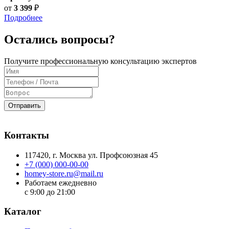
от
3 399
₽
Подробнее
Остались вопросы?
Получите профессиональную консультацию экспертов
Отправить
Контакты
117420
, г.
Москва
ул.
Профсоюзная 45
+7 (000) 000-00-00
homey-store.ru@mail.ru
Работаем ежедневно
с 9:00 до 21:00
Каталог