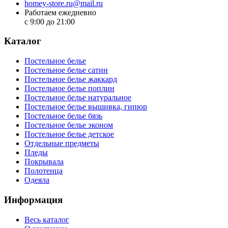
homey-store.ru@mail.ru
Работаем ежедневно
с 9:00 до 21:00
Каталог
Постельное белье
Постельное белье сатин
Постельное белье жаккард
Постельное белье поплин
Постельное белье натуральное
Постельное белье вышивка, гипюр
Постельное белье бязь
Постельное белье эконом
Постельное белье детское
Отдельные предметы
Пледы
Покрывала
Полотенца
Одеяла
Информация
Весь каталог