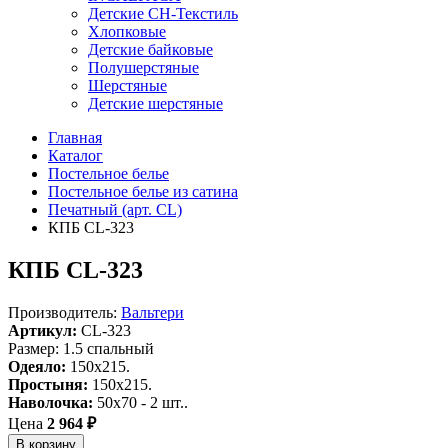
Детские СН-Текстиль
Хлопковые
Детские байковые
Полушерстяные
Шерстяные
Детские шерстяные
Главная
Каталог
Постельное белье
Постельное белье из сатина
Печатный (арт. СL)
КПБ CL-323
КПБ CL-323
Производитель:
Вальтери
Артикул:
CL-323
Размер: 1.5 спальный
Одеяло:
150x215.
Простыня:
150x215.
Наволочка:
50x70 - 2 шт..
Цена
2 964 ₽
В корзину