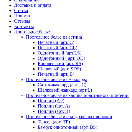
Доставка и оплата
Статьи
Новости
Отзывы
Контакты
Постельное белье
Постельное белье из сатина
Печатный (арт. С)
Печатный (арт. СL)
Однотонный (арт.LS)
Однотонный ( арт. OD)
Королевский (арт. RS)
Шелковый (арт. SDS)
Печатный (арт. В)
Постельное белье из жаккарда
Сатин-жаккард (арт. JC)
Шелковый жаккард (арт.L)
Постельное белье из хлопка полотняного плетения
Поплин (AP)
Поплин (арт. А)
Поплин (арт. П)
Постельное белье из натуральных волокон
Тенсел (арт. ТР)
Бамбук однотонный (арт. BS)