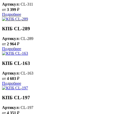
Артикул:
CL-311
от
3 399
₽
Подробнее
КПБ CL-289
Артикул:
CL-289
от
2 964
₽
Подробнее
КПБ CL-163
Артикул:
CL-163
от
4 603
₽
Подробнее
КПБ CL-197
Артикул:
CL-197
от
4 351
₽