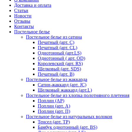
Доставка и оплата
Статьи
Новости
Отзывы
Контакты
Постельное белье
Постельное белье из сатина
Печатный (арт. С)
Печатный (арт. СL)
Однотонный (арт.LS)
Однотонный ( арт. OD)
Королевский (арт. RS)
Шелковый (арт. SDS)
Печатный (арт. В)
Постельное белье из жаккарда
Сатин-жаккард (арт. JC)
Шелковый жаккард (арт.L)
Постельное белье из хлопка полотняного плетения
Поплин (AP)
Поплин (арт. А)
Поплин (арт. П)
Постельное белье из натуральных волокон
Тенсел (арт. ТР)
Бамбук однотонный (арт. BS)