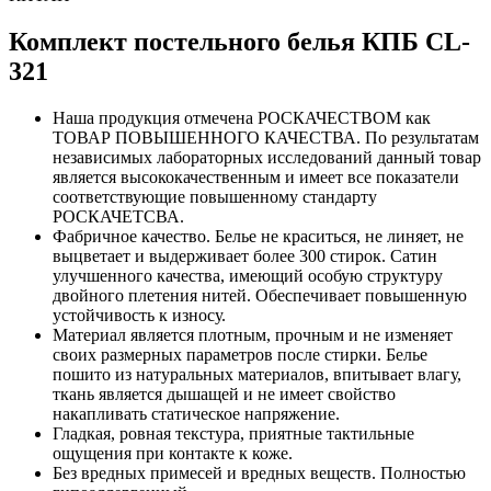
Комплект постельного белья КПБ CL-
321
Наша продукция отмечена РОСКАЧЕСТВОМ как
ТОВАР ПОВЫШЕННОГО КАЧЕСТВА. По результатам
независимых лабораторных исследований данный товар
является высококачественным и имеет все показатели
соответствующие повышенному стандарту
РОСКАЧЕТСВА.
Фабричное качество. Белье не краситься, не линяет, не
выцветает и выдерживает более 300 стирок. Сатин
улучшенного качества, имеющий особую структуру
двойного плетения нитей. Обеспечивает повышенную
устойчивость к износу.
Материал является плотным, прочным и не изменяет
своих размерных параметров после стирки. Белье
пошито из натуральных материалов, впитывает влагу,
ткань является дышащей и не имеет свойство
накапливать статическое напряжение.
Гладкая, ровная текстура, приятные тактильные
ощущения при контакте к коже.
Без вредных примесей и вредных веществ. Полностью