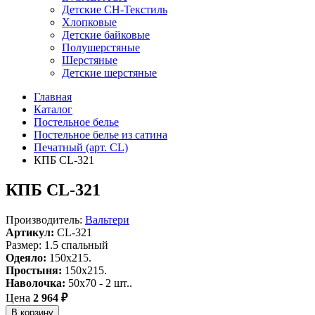
Детские СН-Текстиль
Хлопковые
Детские байковые
Полушерстяные
Шерстяные
Детские шерстяные
Главная
Каталог
Постельное белье
Постельное белье из сатина
Печатный (арт. СL)
КПБ CL-321
КПБ CL-321
Производитель:
Вальтери
Артикул:
CL-321
Размер: 1.5 спальный
Одеяло:
150x215.
Простыня:
150x215.
Наволочка:
50x70 - 2 шт..
Цена
2 964 ₽
В корзину