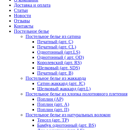
Доставка и оплата
Статьи
Новости
Отзывы
Контакты
Постельное белье
Постельное белье из сатина
Печатный (арт. С)
Печатный (арт. СL)
Однотонный (арт.LS)
Однотонный ( арт. OD)
Королевский (арт. RS)
Шелковый (арт. SDS)
Печатный (арт. В)
Постельное белье из жаккарда
Сатин-жаккард (арт. JC)
Шелковый жаккард (арт.L)
Постельное белье из хлопка полотняного плетения
Поплин (AP)
Поплин (арт. А)
Поплин (арт. П)
Постельное белье из натуральных волокон
Тенсел (арт. ТР)
Бамбук однотонный (арт. BS)