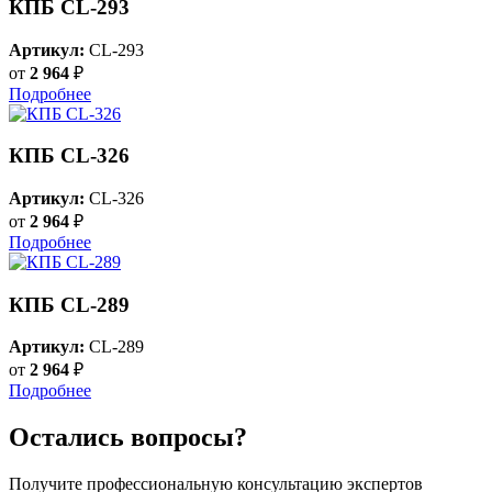
КПБ CL-293
Артикул:
CL-293
от
2 964
₽
Подробнее
КПБ CL-326
Артикул:
CL-326
от
2 964
₽
Подробнее
КПБ CL-289
Артикул:
CL-289
от
2 964
₽
Подробнее
Остались вопросы?
Получите профессиональную консультацию экспертов