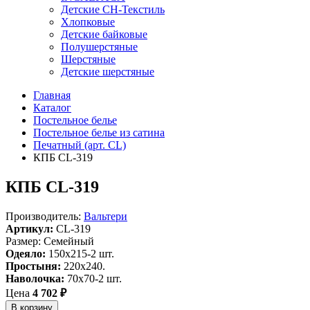
Детские СН-Текстиль
Хлопковые
Детские байковые
Полушерстяные
Шерстяные
Детские шерстяные
Главная
Каталог
Постельное белье
Постельное белье из сатина
Печатный (арт. СL)
КПБ CL-319
КПБ CL-319
Производитель:
Вальтери
Артикул:
CL-319
Размер: Семейный
Одеяло:
150x215-2 шт.
Простыня:
220x240.
Наволочка:
70x70-2 шт.
Цена
4 702 ₽
В корзину