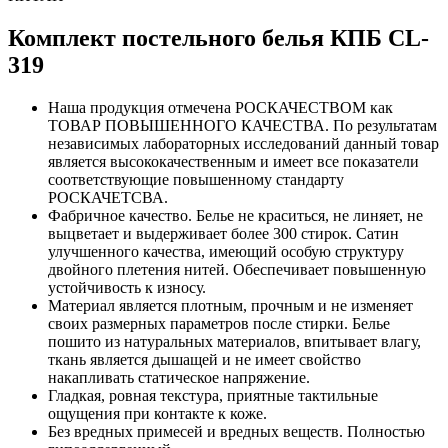
Комплект постельного белья КПБ CL-
319
Наша продукция отмечена РОСКАЧЕСТВОМ как
ТОВАР ПОВЫШЕННОГО КАЧЕСТВА. По результатам
независимых лабораторных исследований данный товар
является высококачественным и имеет все показатели
соответствующие повышенному стандарту
РОСКАЧЕТСВА.
Фабричное качество. Белье не краситься, не линяет, не
выцветает и выдерживает более 300 стирок. Сатин
улучшенного качества, имеющий особую структуру
двойного плетения нитей. Обеспечивает повышенную
устойчивость к износу.
Материал является плотным, прочным и не изменяет
своих размерных параметров после стирки. Белье
пошито из натуральных материалов, впитывает влагу,
ткань является дышащей и не имеет свойство
накапливать статическое напряжение.
Гладкая, ровная текстура, приятные тактильные
ощущения при контакте к коже.
Без вредных примесей и вредных веществ. Полностью