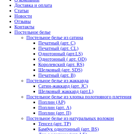
Доставка и оплата
Статьи
Новости
Отзывы
Контакты
Постельное белье
Постельное белье из сатина
Печатный (арт. С)
Печатный (арт. СL)
Однотонный (арт.LS)
Однотонный ( арт. OD)
Королевский (арт. RS)
Шелковый (арт. SDS)
Печатный (арт. В)
Постельное белье из жаккарда
Сатин-жаккард (арт. JC)
Шелковый жаккард (арт.L)
Постельное белье из хлопка полотняного плетения
Поплин (AP)
Поплин (арт. А)
Поплин (арт. П)
Постельное белье из натуральных волокон
Тенсел (арт. ТР)
Бамбук однотонный (арт. BS)