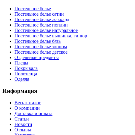
Постельное белье
Постельное белье сатин
Постельное белье жаккард
Постельное белье поплин
Постельное белье натуральное
Постельное белье вышивка, гипюр
Постельное белье бязь
Постельное белье эконом
Постельное белье детское
Отдельные предметы
Пледы
Покрывала
Полотенца
Одеяла
Информация
Весь каталог
О компании
Доставка и оплата
Статьи
Новости
Отзывы