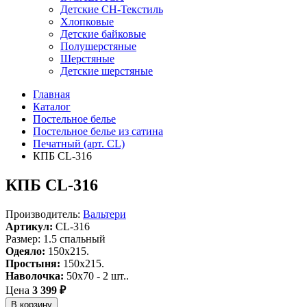
Детские СН-Текстиль
Хлопковые
Детские байковые
Полушерстяные
Шерстяные
Детские шерстяные
Главная
Каталог
Постельное белье
Постельное белье из сатина
Печатный (арт. СL)
КПБ CL-316
КПБ CL-316
Производитель:
Вальтери
Артикул:
CL-316
Размер: 1.5 спальный
Одеяло:
150x215.
Простыня:
150x215.
Наволочка:
50x70 - 2 шт..
Цена
3 399 ₽
В корзину