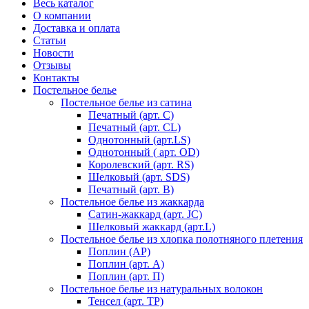
Весь каталог
О компании
Доставка и оплата
Статьи
Новости
Отзывы
Контакты
Постельное белье
Постельное белье из сатина
Печатный (арт. С)
Печатный (арт. СL)
Однотонный (арт.LS)
Однотонный ( арт. OD)
Королевский (арт. RS)
Шелковый (арт. SDS)
Печатный (арт. В)
Постельное белье из жаккарда
Сатин-жаккард (арт. JC)
Шелковый жаккард (арт.L)
Постельное белье из хлопка полотняного плетения
Поплин (AP)
Поплин (арт. А)
Поплин (арт. П)
Постельное белье из натуральных волокон
Тенсел (арт. ТР)