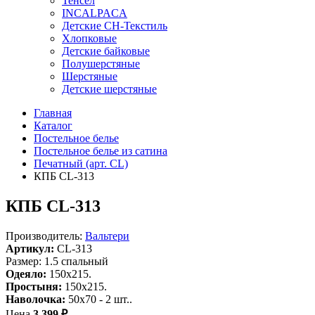
Тенсел
INCALPACA
Детские СН-Текстиль
Хлопковые
Детские байковые
Полушерстяные
Шерстяные
Детские шерстяные
Главная
Каталог
Постельное белье
Постельное белье из сатина
Печатный (арт. СL)
КПБ CL-313
КПБ CL-313
Производитель:
Вальтери
Артикул:
CL-313
Размер: 1.5 спальный
Одеяло:
150x215.
Простыня:
150x215.
Наволочка:
50x70 - 2 шт..
Цена
3 399 ₽