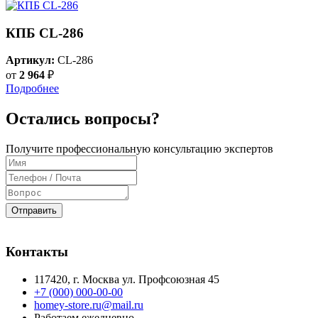
КПБ CL-286
Артикул:
CL-286
от
2 964
₽
Подробнее
Остались вопросы?
Получите профессиональную консультацию экспертов
Отправить
Контакты
117420
, г.
Москва
ул.
Профсоюзная 45
+7 (000) 000-00-00
homey-store.ru@mail.ru
Работаем ежедневно