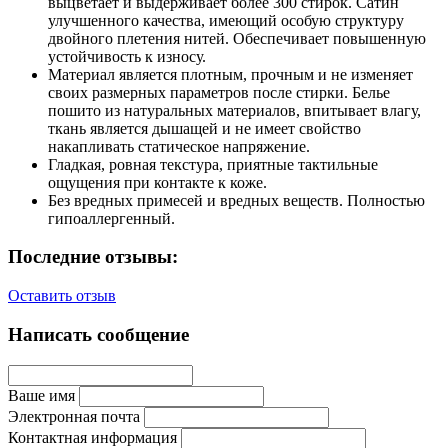
выцветает и выдерживает более 300 стирок. Сатин
улучшенного качества, имеющий особую структуру
двойного плетения нитей. Обеспечивает повышенную
устойчивость к износу.
Материал является плотным, прочным и не изменяет
своих размерных параметров после стирки. Белье
пошито из натуральных материалов, впитывает влагу,
ткань является дышащей и не имеет свойство
накапливать статическое напряжение.
Гладкая, ровная текстура, приятные тактильные
ощущения при контакте к коже.
Без вредных примесей и вредных веществ. Полностью
гипоаллергенный.
Последние отзывы:
Оставить отзыв
Написать сообщение
Ваше имя
Электронная почта
Контактная информация