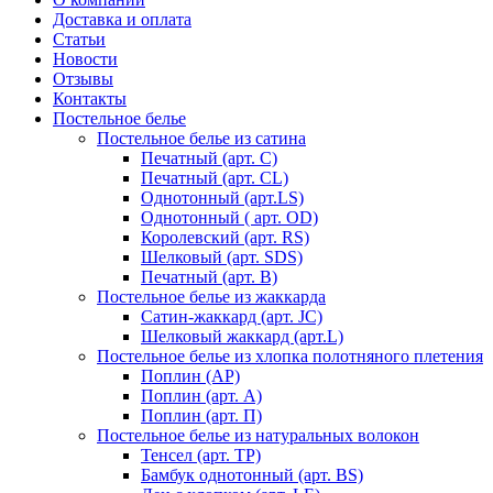
Доставка и оплата
Статьи
Новости
Отзывы
Контакты
Постельное белье
Постельное белье из сатина
Печатный (арт. С)
Печатный (арт. СL)
Однотонный (арт.LS)
Однотонный ( арт. OD)
Королевский (арт. RS)
Шелковый (арт. SDS)
Печатный (арт. В)
Постельное белье из жаккарда
Сатин-жаккард (арт. JC)
Шелковый жаккард (арт.L)
Постельное белье из хлопка полотняного плетения
Поплин (AP)
Поплин (арт. А)
Поплин (арт. П)
Постельное белье из натуральных волокон
Тенсел (арт. ТР)
Бамбук однотонный (арт. BS)