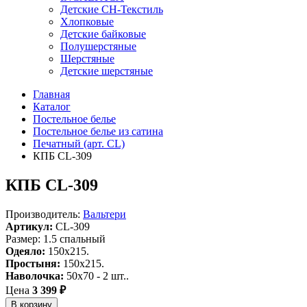
Детские СН-Текстиль
Хлопковые
Детские байковые
Полушерстяные
Шерстяные
Детские шерстяные
Главная
Каталог
Постельное белье
Постельное белье из сатина
Печатный (арт. СL)
КПБ CL-309
КПБ CL-309
Производитель:
Вальтери
Артикул:
CL-309
Размер: 1.5 спальный
Одеяло:
150x215.
Простыня:
150x215.
Наволочка:
50x70 - 2 шт..
Цена
3 399 ₽
В корзину