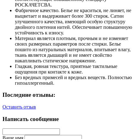
РОСКАЧЕТСВА.
Фабричное качество. Белье не краситься, не линяет, не
выцветает и выдерживает более 300 стирок. Сатин
улучшенного качества, имеющий особую структуру
двойного плетения нитей. Обеспечивает повышенную
устойчивость к износу.
Материал является плотным, прочным и не изменяет
своих размерных параметров после стирки. Белье
пошито из натуральных материалов, впитывает влагу,
ткань является дышащей и не имеет свойство
накапливать статическое напряжение.
Гладкая, ровная текстура, приятные тактильные
ощущения при контакте к коже.
Без вредных примесей и вредных веществ. Полностью
гипоаллергенный.
Последние отзывы:
Оставить отзыв
Написать сообщение
Ваше имя