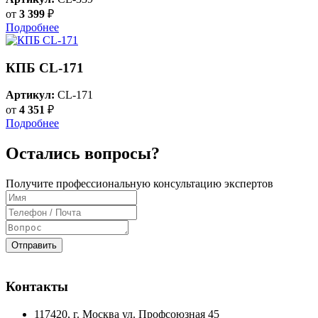
от
3 399
₽
Подробнее
КПБ CL-171
Артикул:
CL-171
от
4 351
₽
Подробнее
Остались вопросы?
Получите профессиональную консультацию экспертов
Отправить
Контакты
117420
, г.
Москва
ул.
Профсоюзная 45