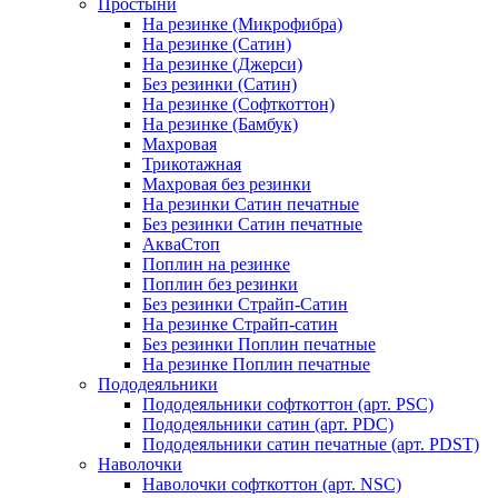
Простыни
На резинке (Микрофибра)
На резинке (Сатин)
На резинке (Джерси)
Без резинки (Сатин)
На резинке (Софткоттон)
На резинке (Бамбук)
Махровая
Трикотажная
Махровая без резинки
На резинки Сатин печатные
Без резинки Сатин печатные
АкваСтоп
Поплин на резинке
Поплин без резинки
Без резинки Страйп-Сатин
На резинке Страйп-сатин
Без резинки Поплин печатные
На резинке Поплин печатные
Пододеяльники
Пододеяльники софткоттон (арт. PSC)
Пододеяльники сатин (арт. PDC)
Пододеяльники сатин печатные (арт. PDST)
Наволочки
Наволочки софткоттон (арт. NSC)