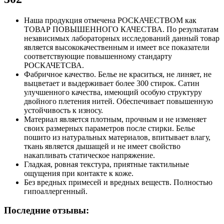
Наша продукция отмечена РОСКАЧЕСТВОМ как
ТОВАР ПОВЫШЕННОГО КАЧЕСТВА. По результатам
независимых лабораторных исследований данный товар
является высококачественным и имеет все показатели
соответствующие повышенному стандарту
РОСКАЧЕТСВА.
Фабричное качество. Белье не краситься, не линяет, не
выцветает и выдерживает более 300 стирок. Сатин
улучшенного качества, имеющий особую структуру
двойного плетения нитей. Обеспечивает повышенную
устойчивость к износу.
Материал является плотным, прочным и не изменяет
своих размерных параметров после стирки. Белье
пошито из натуральных материалов, впитывает влагу,
ткань является дышащей и не имеет свойство
накапливать статическое напряжение.
Гладкая, ровная текстура, приятные тактильные
ощущения при контакте к коже.
Без вредных примесей и вредных веществ. Полностью
гипоаллергенный.
Последние отзывы: