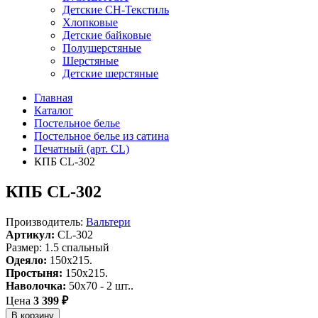
Детские СН-Текстиль
Хлопковые
Детские байковые
Полушерстяные
Шерстяные
Детские шерстяные
Главная
Каталог
Постельное белье
Постельное белье из сатина
Печатный (арт. СL)
КПБ CL-302
КПБ CL-302
Производитель:
Вальтери
Артикул:
CL-302
Размер: 1.5 спальный
Одеяло:
150x215.
Простыня:
150x215.
Наволочка:
50x70 - 2 шт..
Цена
3 399 ₽
В корзину