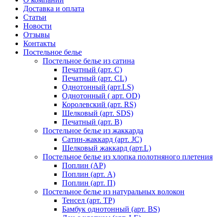
Доставка и оплата
Статьи
Новости
Отзывы
Контакты
Постельное белье
Постельное белье из сатина
Печатный (арт. С)
Печатный (арт. СL)
Однотонный (арт.LS)
Однотонный ( арт. OD)
Королевский (арт. RS)
Шелковый (арт. SDS)
Печатный (арт. В)
Постельное белье из жаккарда
Сатин-жаккард (арт. JC)
Шелковый жаккард (арт.L)
Постельное белье из хлопка полотняного плетения
Поплин (AP)
Поплин (арт. А)
Поплин (арт. П)
Постельное белье из натуральных волокон
Тенсел (арт. ТР)
Бамбук однотонный (арт. BS)