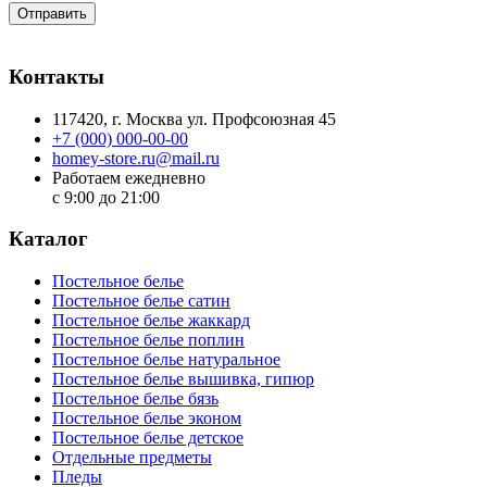
Отправить
Контакты
117420
, г.
Москва
ул.
Профсоюзная 45
+7 (000) 000-00-00
homey-store.ru@mail.ru
Работаем ежедневно
с 9:00 до 21:00
Каталог
Постельное белье
Постельное белье сатин
Постельное белье жаккард
Постельное белье поплин
Постельное белье натуральное
Постельное белье вышивка, гипюр
Постельное белье бязь
Постельное белье эконом
Постельное белье детское
Отдельные предметы
Пледы