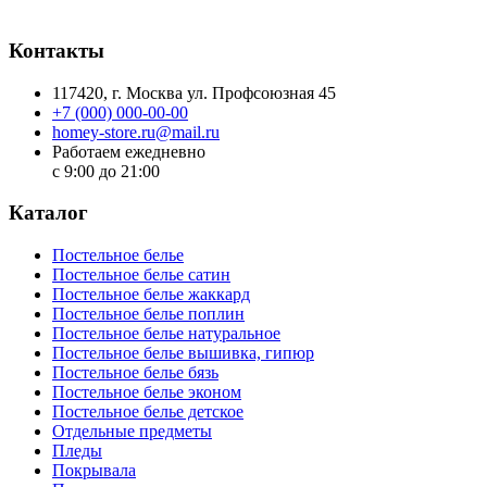
Контакты
117420
, г.
Москва
ул.
Профсоюзная 45
+7 (000) 000-00-00
homey-store.ru@mail.ru
Работаем ежедневно
с 9:00 до 21:00
Каталог
Постельное белье
Постельное белье сатин
Постельное белье жаккард
Постельное белье поплин
Постельное белье натуральное
Постельное белье вышивка, гипюр
Постельное белье бязь
Постельное белье эконом
Постельное белье детское
Отдельные предметы
Пледы
Покрывала