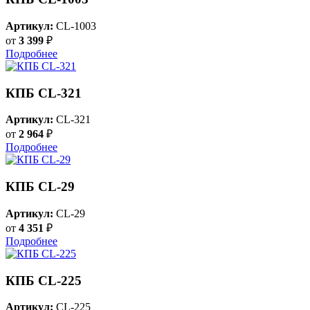
Артикул:
CL-1003
от
3 399
₽
Подробнее
КПБ CL-321
Артикул:
CL-321
от
2 964
₽
Подробнее
КПБ CL-29
Артикул:
CL-29
от
4 351
₽
Подробнее
КПБ CL-225
Артикул:
CL-225