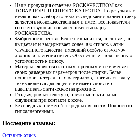
Наша продукция отмечена РОСКАЧЕСТВОМ как
ТОВАР ПОВЫШЕННОГО КАЧЕСТВА. По результатам
независимых лабораторных исследований данный товар
является высококачественным и имеет все показатели
соответствующие повышенному стандарту
РОСКАЧЕТСВА.
Фабричное качество. Белье не краситься, не линяет, не
выцветает и выдерживает более 300 стирок. Сатин
улучшенного качества, имеющий особую структуру
двойного плетения нитей. Обеспечивает повышенную
устойчивость к износу.
Материал является плотным, прочным и не изменяет
своих размерных параметров после стирки. Белье
пошито из натуральных материалов, впитывает влагу,
ткань является дышащей и не имеет свойство
накапливать статическое напряжение.
Гладкая, ровная текстура, приятные тактильные
ощущения при контакте к коже.
Без вредных примесей и вредных веществ. Полностью
гипоаллергенный.
Последние отзывы:
Оставить отзыв