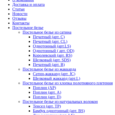
Доставка и оплата
Статьи
Новости
Отзывы
Контакты
Постельное белье
Постельное белье из сатина
Печатный (арт. С)
Печатный (арт. СL)
Однотонный (арт.LS)
Однотонный ( арт. OD)
Королевский (арт. RS)
Шелковый (арт. SDS)
Печатный (арт. В)
Постельное белье из жаккарда
Сатин-жаккард (арт. JC)
Шелковый жаккард (арт.L)
Постельное белье из хлопка полотняного плетения
Поплин (AP)
Поплин (арт. А)
Поплин (арт. П)
Постельное белье из натуральных волокон
Тенсел (арт. ТР)
Бамбук однотонный (арт. BS)