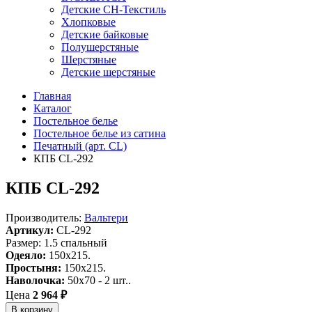
Детские СН-Текстиль
Хлопковые
Детские байковые
Полушерстяные
Шерстяные
Детские шерстяные
Главная
Каталог
Постельное белье
Постельное белье из сатина
Печатный (арт. СL)
КПБ CL-292
КПБ CL-292
Производитель:
Вальтери
Артикул:
CL-292
Размер: 1.5 спальный
Одеяло:
150x215.
Простыня:
150x215.
Наволочка:
50x70 - 2 шт..
Цена
2 964 ₽
В корзину