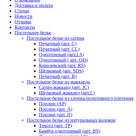
Доставка и оплата
Статьи
Новости
Отзывы
Контакты
Постельное белье
Постельное белье из сатина
Печатный (арт. С)
Печатный (арт. СL)
Однотонный (арт.LS)
Однотонный ( арт. OD)
Королевский (арт. RS)
Шелковый (арт. SDS)
Печатный (арт. В)
Постельное белье из жаккарда
Сатин-жаккард (арт. JC)
Шелковый жаккард (арт.L)
Постельное белье из хлопка полотняного плетения
Поплин (AP)
Поплин (арт. А)
Поплин (арт. П)
Постельное белье из натуральных волокон
Тенсел (арт. ТР)
Бамбук однотонный (арт. BS)