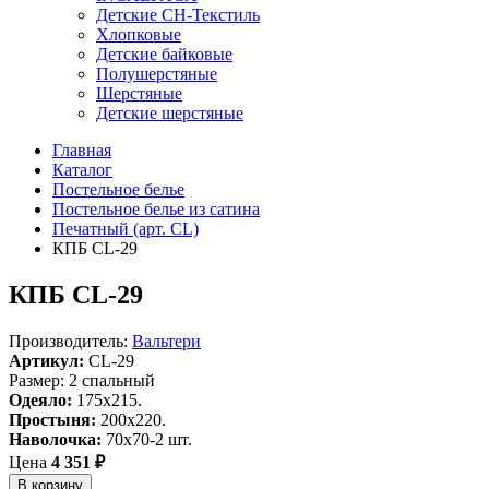
Детские СН-Текстиль
Хлопковые
Детские байковые
Полушерстяные
Шерстяные
Детские шерстяные
Главная
Каталог
Постельное белье
Постельное белье из сатина
Печатный (арт. СL)
КПБ CL-29
КПБ CL-29
Производитель:
Вальтери
Артикул:
CL-29
Размер: 2 спальный
Одеяло:
175x215.
Простыня:
200x220.
Наволочка:
70x70-2 шт.
Цена
4 351 ₽
В корзину