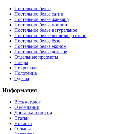
Постельное белье
Постельное белье сатин
Постельное белье жаккард
Постельное белье поплин
Постельное белье натуральное
Постельное белье вышивка, гипюр
Постельное белье бязь
Постельное белье эконом
Постельное белье детское
Отдельные предметы
Пледы
Покрывала
Полотенца
Одеяла
Информация
Весь каталог
О компании
Доставка и оплата
Статьи
Новости
Отзывы