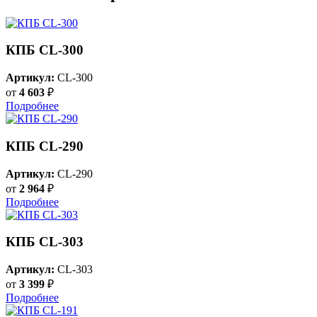
КПБ CL-300
Артикул:
CL-300
от
4 603
₽
Подробнее
КПБ CL-290
Артикул:
CL-290
от
2 964
₽
Подробнее
КПБ CL-303
Артикул:
CL-303
от
3 399
₽
Подробнее