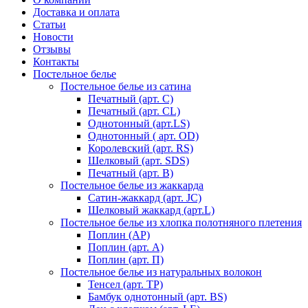
Доставка и оплата
Статьи
Новости
Отзывы
Контакты
Постельное белье
Постельное белье из сатина
Печатный (арт. С)
Печатный (арт. СL)
Однотонный (арт.LS)
Однотонный ( арт. OD)
Королевский (арт. RS)
Шелковый (арт. SDS)
Печатный (арт. В)
Постельное белье из жаккарда
Сатин-жаккард (арт. JC)
Шелковый жаккард (арт.L)
Постельное белье из хлопка полотняного плетения
Поплин (AP)
Поплин (арт. А)
Поплин (арт. П)
Постельное белье из натуральных волокон
Тенсел (арт. ТР)
Бамбук однотонный (арт. BS)