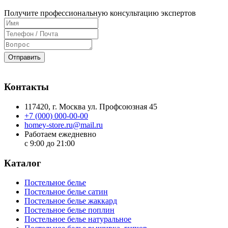
Получите профессиональную консультацию экспертов
Отправить
Контакты
117420
, г.
Москва
ул.
Профсоюзная 45
+7 (000) 000-00-00
homey-store.ru@mail.ru
Работаем ежедневно
с 9:00 до 21:00
Каталог
Постельное белье
Постельное белье сатин
Постельное белье жаккард
Постельное белье поплин
Постельное белье натуральное