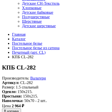
Детские СН-Текстиль
Хлопковые
Детские байковые
Полушерстяные
Шерстяные
Детские шерстяные
Главная
Каталог
Постельное белье
Постельное белье из сатина
Печатный (арт. СL)
КПБ CL-282
КПБ CL-282
Производитель:
Вальтери
Артикул:
CL-282
Размер: 1.5 спальный
Одеяло:
150x215.
Простыня:
150x215.
Наволочка:
50x70 - 2 шт..
Цена
2 964 ₽
В корзину