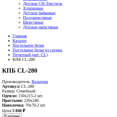
Детские СН-Текстиль
Хлопковые
Детские байковые
Полушерстяные
Шерстяные
Детские шерстяные
Главная
Каталог
Постельное белье
Постельное белье из сатина
Печатный (арт. СL)
КПБ CL-280
КПБ CL-280
Производитель:
Вальтери
Артикул:
CL-280
Размер: Семейный
Одеяло:
150x215-2 шт.
Простыня:
220x240.
Наволочка:
70x70-2 шт.
Цена
5 840 ₽
В корзину