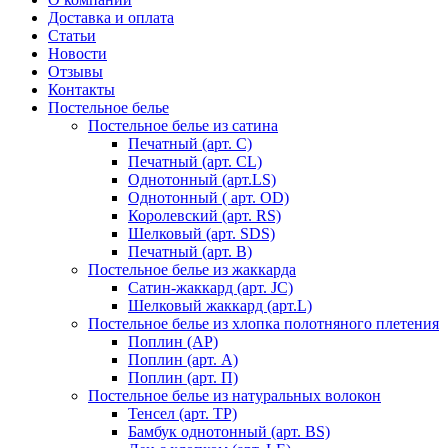
Доставка и оплата
Статьи
Новости
Отзывы
Контакты
Постельное белье
Постельное белье из сатина
Печатный (арт. С)
Печатный (арт. СL)
Однотонный (арт.LS)
Однотонный ( арт. OD)
Королевский (арт. RS)
Шелковый (арт. SDS)
Печатный (арт. В)
Постельное белье из жаккарда
Сатин-жаккард (арт. JC)
Шелковый жаккард (арт.L)
Постельное белье из хлопка полотняного плетения
Поплин (AP)
Поплин (арт. А)
Поплин (арт. П)
Постельное белье из натуральных волокон
Тенсел (арт. ТР)
Бамбук однотонный (арт. BS)