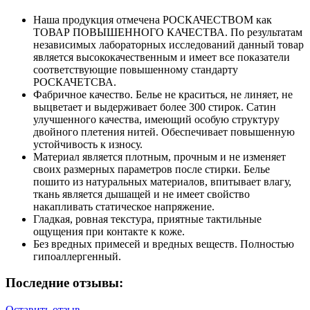
Наша продукция отмечена РОСКАЧЕСТВОМ как
ТОВАР ПОВЫШЕННОГО КАЧЕСТВА. По результатам
независимых лабораторных исследований данный товар
является высококачественным и имеет все показатели
соответствующие повышенному стандарту
РОСКАЧЕТСВА.
Фабричное качество. Белье не краситься, не линяет, не
выцветает и выдерживает более 300 стирок. Сатин
улучшенного качества, имеющий особую структуру
двойного плетения нитей. Обеспечивает повышенную
устойчивость к износу.
Материал является плотным, прочным и не изменяет
своих размерных параметров после стирки. Белье
пошито из натуральных материалов, впитывает влагу,
ткань является дышащей и не имеет свойство
накапливать статическое напряжение.
Гладкая, ровная текстура, приятные тактильные
ощущения при контакте к коже.
Без вредных примесей и вредных веществ. Полностью
гипоаллергенный.
Последние отзывы:
Оставить отзыв