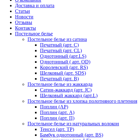
Доставка и оплата
Статьи
Новости
Отзывы
Контакты
Постельное белье
Постельное белье из сатина
Печатный (арт. С)
Печатный (арт. СL)
Однотонный (арт.LS)
Однотонный ( арт. OD)
Королевский (арт. RS)
Шелковый (арт. SDS)
Печатный (арт. В)
Постельное белье из жаккарда
Сатин-жаккард (арт. JC)
Шелковый жаккард (арт.L)
Постельное белье из хлопка полотняного плетения
Поплин (AP)
Поплин (арт. А)
Поплин (арт. П)
Постельное белье из натуральных волокон
Тенсел (арт. ТР)
Бамбук однотонный (арт. BS)