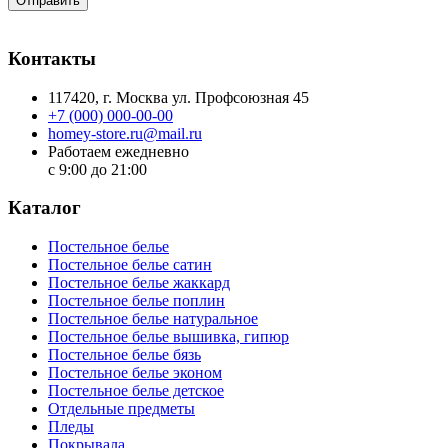
Отправить
Контакты
117420
, г.
Москва
ул.
Профсоюзная 45
+7 (000) 000-00-00
homey-store.ru@mail.ru
Работаем ежедневно
с 9:00 до 21:00
Каталог
Постельное белье
Постельное белье сатин
Постельное белье жаккард
Постельное белье поплин
Постельное белье натуральное
Постельное белье вышивка, гипюр
Постельное белье бязь
Постельное белье эконом
Постельное белье детское
Отдельные предметы
Пледы
Покрывала