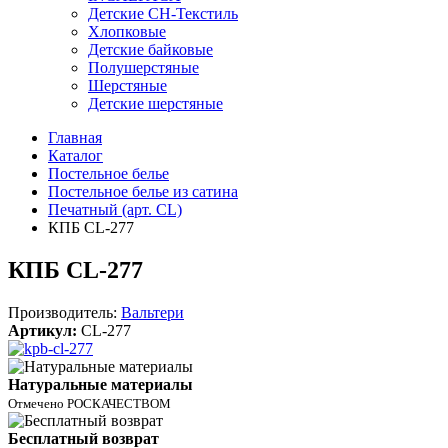
Детские СН-Текстиль
Хлопковые
Детские байковые
Полушерстяные
Шерстяные
Детские шерстяные
Главная
Каталог
Постельное белье
Постельное белье из сатина
Печатный (арт. СL)
КПБ CL-277
КПБ CL-277
Производитель:
Вальтери
Артикул:
CL-277
Натуральные материалы
Отмечено РОСКАЧЕСТВОМ
Бесплатный возврат