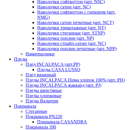
Наволочки софткоттон (арт. NSC)
Наволочки сатин (арт. NC)
Наволочки софткоттон с гипюром (арт.
NMG)
Наволочки сатин печатные (арт. NCT)
Наволочки трикотажные (арт. NT)
Наволочки стеганные (арт. STNP)
Наволочки поплин (арт. NP)
Наволочки страйп-сатин (арт. NC)
Наволочки поплин печатные (арт. NPP)
Наматрасники
Пледы
Плед INCALPACA (арт.PP)
Пледы CASA LUSSO
Плед вязанный
Пледы INCALPACA Пима хлопок 100% (арт. PH)
Пледы INCALPACA жаккард (арт. PJ)
Пледы шерстяные
Пледы хлопковые
Пледы Вальтери
Покрывала
Стеганные
Покрывала PN220
Покрывала CASANDRA
Покрывала 100