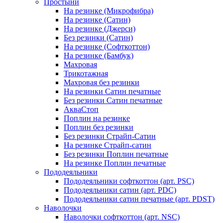
Простыни
На резинке (Микрофибра)
На резинке (Сатин)
На резинке (Джерси)
Без резинки (Сатин)
На резинке (Софткоттон)
На резинке (Бамбук)
Махровая
Трикотажная
Махровая без резинки
На резинки Сатин печатные
Без резинки Сатин печатные
АкваСтоп
Поплин на резинке
Поплин без резинки
Без резинки Страйп-Сатин
На резинке Страйп-сатин
Без резинки Поплин печатные
На резинке Поплин печатные
Пододеяльники
Пододеяльники софткоттон (арт. PSC)
Пододеяльники сатин (арт. PDC)
Пододеяльники сатин печатные (арт. PDST)
Наволочки
Наволочки софткоттон (арт. NSC)