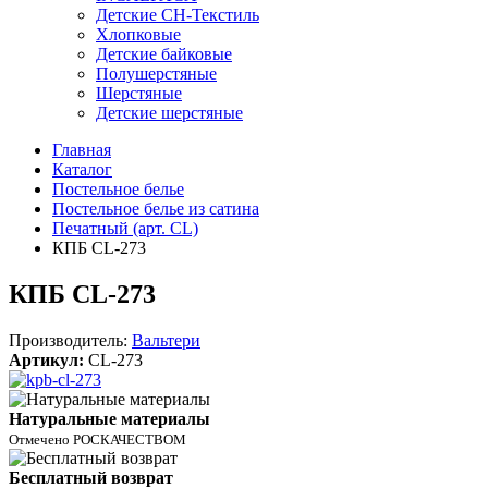
Детские СН-Текстиль
Хлопковые
Детские байковые
Полушерстяные
Шерстяные
Детские шерстяные
Главная
Каталог
Постельное белье
Постельное белье из сатина
Печатный (арт. СL)
КПБ CL-273
КПБ CL-273
Производитель:
Вальтери
Артикул:
CL-273
Натуральные материалы
Отмечено РОСКАЧЕСТВОМ
Бесплатный возврат