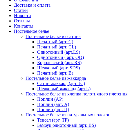
Доставка и оплата
Статьи
Новости
Отзывы
Контакты
Постельное белье
Постельное белье из сатина
Печатный (арт. С)
Печатный (арт. СL)
Однотонный (арт.LS)
Однотонный ( арт. OD)
Королевский (арт. RS)
Шелковый (арт. SDS)
Печатный (арт. В)
Постельное белье из жаккарда
Сатин-жаккард (арт. JC)
Шелковый жаккард (арт.L)
Постельное белье из хлопка полотняного плетения
Поплин (AP)
Поплин (арт. А)
Поплин (арт. П)
Постельное белье из натуральных волокон
Тенсел (арт. ТР)
Бамбук однотонный (арт. BS)