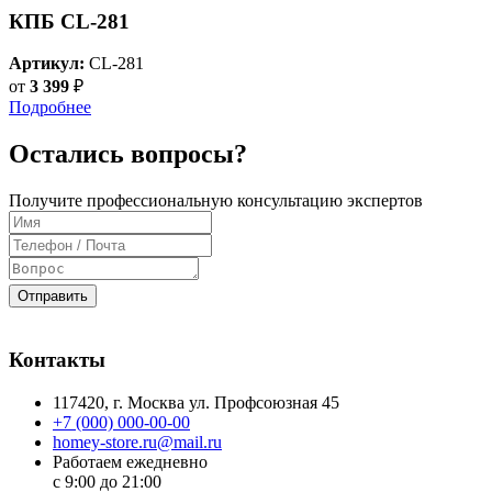
КПБ CL-281
Артикул:
CL-281
от
3 399
₽
Подробнее
Остались вопросы?
Получите профессиональную консультацию экспертов
Отправить
Контакты
117420
, г.
Москва
ул.
Профсоюзная 45
+7 (000) 000-00-00
homey-store.ru@mail.ru
Работаем ежедневно
с 9:00 до 21:00