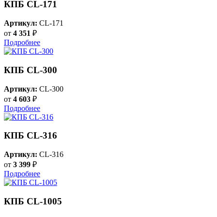
КПБ CL-171
Артикул:
CL-171
от
4 351
₽
Подробнее
КПБ CL-300
Артикул:
CL-300
от
4 603
₽
Подробнее
КПБ CL-316
Артикул:
CL-316
от
3 399
₽
Подробнее
КПБ CL-1005