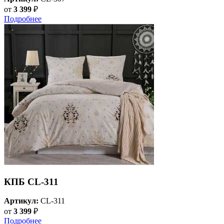
от
3 399
₽
Подробнее
КПБ CL-311
Артикул:
CL-311
от
3 399
₽
Подробнее