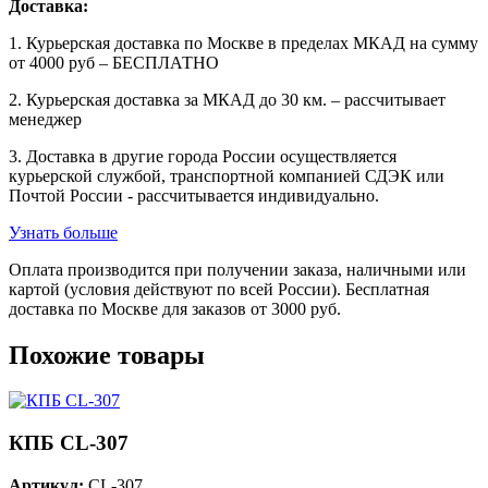
Доставка:
1. Курьерская доставка по Москве в пределах МКАД на сумму
от 4000 руб – БЕСПЛАТНО
2. Курьерская доставка за МКАД до 30 км. – рассчитывает
менеджер
3. Доставка в другие города России осуществляется
курьерской службой, транспортной компанией СДЭК или
Почтой России - рассчитывается индивидуально.
Узнать больше
Оплата производится при получении заказа, наличными или
картой (условия действуют по всей России). Бесплатная
доставка по Москве для заказов от 3000 руб.
Похожие товары
КПБ CL-307
Артикул:
CL-307