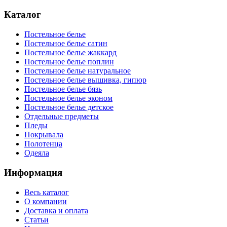
Каталог
Постельное белье
Постельное белье сатин
Постельное белье жаккард
Постельное белье поплин
Постельное белье натуральное
Постельное белье вышивка, гипюр
Постельное белье бязь
Постельное белье эконом
Постельное белье детское
Отдельные предметы
Пледы
Покрывала
Полотенца
Одеяла
Информация
Весь каталог
О компании
Доставка и оплата
Статьи