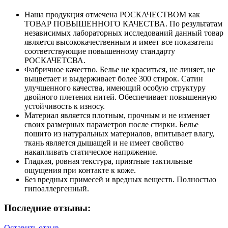
Наша продукция отмечена РОСКАЧЕСТВОМ как
ТОВАР ПОВЫШЕННОГО КАЧЕСТВА. По результатам
независимых лабораторных исследований данный товар
является высококачественным и имеет все показатели
соответствующие повышенному стандарту
РОСКАЧЕТСВА.
Фабричное качество. Белье не краситься, не линяет, не
выцветает и выдерживает более 300 стирок. Сатин
улучшенного качества, имеющий особую структуру
двойного плетения нитей. Обеспечивает повышенную
устойчивость к износу.
Материал является плотным, прочным и не изменяет
своих размерных параметров после стирки. Белье
пошито из натуральных материалов, впитывает влагу,
ткань является дышащей и не имеет свойство
накапливать статическое напряжение.
Гладкая, ровная текстура, приятные тактильные
ощущения при контакте к коже.
Без вредных примесей и вредных веществ. Полностью
гипоаллергенный.
Последние отзывы:
Оставить отзыв