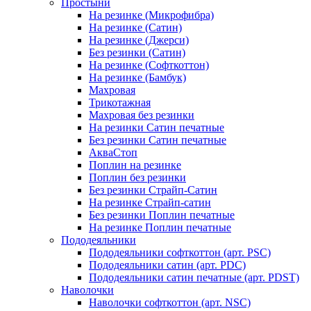
Простыни
На резинке (Микрофибра)
На резинке (Сатин)
На резинке (Джерси)
Без резинки (Сатин)
На резинке (Софткоттон)
На резинке (Бамбук)
Махровая
Трикотажная
Махровая без резинки
На резинки Сатин печатные
Без резинки Сатин печатные
АкваСтоп
Поплин на резинке
Поплин без резинки
Без резинки Страйп-Сатин
На резинке Страйп-сатин
Без резинки Поплин печатные
На резинке Поплин печатные
Пододеяльники
Пододеяльники софткоттон (арт. PSC)
Пододеяльники сатин (арт. PDC)
Пододеяльники сатин печатные (арт. PDST)
Наволочки
Наволочки софткоттон (арт. NSC)