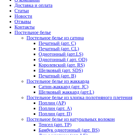
Доставка и оплата
Статьи
Новости
Отзывы
Контакты
Постельное белье
Постельное белье из сатина
Печатный (арт. С)
Печатный (арт. СL)
Однотонный (арт.LS)
Однотонный ( арт. OD)
Королевский (арт. RS)
Шелковый (арт. SDS)
Печатный (арт. В)
Постельное белье из жаккарда
Сатин-жаккард (арт. JC)
Шелковый жаккард (арт.L)
Постельное белье из хлопка полотняного плетения
Поплин (AP)
Поплин (арт. А)
Поплин (арт. П)
Постельное белье из натуральных волокон
Тенсел (арт. ТР)
Бамбук однотонный (арт. BS)