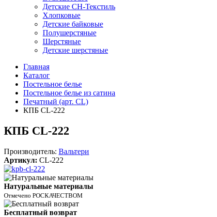
Детские СН-Текстиль
Хлопковые
Детские байковые
Полушерстяные
Шерстяные
Детские шерстяные
Главная
Каталог
Постельное белье
Постельное белье из сатина
Печатный (арт. СL)
КПБ CL-222
КПБ CL-222
Производитель:
Вальтери
Артикул:
CL-222
Натуральные материалы
Отмечено РОСКАЧЕСТВОМ
Бесплатный возврат