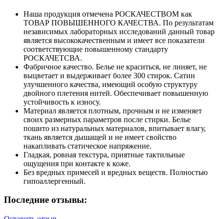
Наша продукция отмечена РОСКАЧЕСТВОМ как
ТОВАР ПОВЫШЕННОГО КАЧЕСТВА. По результатам
независимых лабораторных исследований данный товар
является высококачественным и имеет все показатели
соответствующие повышенному стандарту
РОСКАЧЕТСВА.
Фабричное качество. Белье не краситься, не линяет, не
выцветает и выдерживает более 300 стирок. Сатин
улучшенного качества, имеющий особую структуру
двойного плетения нитей. Обеспечивает повышенную
устойчивость к износу.
Материал является плотным, прочным и не изменяет
своих размерных параметров после стирки. Белье
пошито из натуральных материалов, впитывает влагу,
ткань является дышащей и не имеет свойство
накапливать статическое напряжение.
Гладкая, ровная текстура, приятные тактильные
ощущения при контакте к коже.
Без вредных примесей и вредных веществ. Полностью
гипоаллергенный.
Последние отзывы:
Оставить отзыв