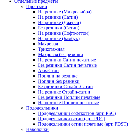
Отдельные предметы
Простыни
На резинке (Микрофибра)
На резинке (Сатин)
На резинке (Джерси)
Без резинки (Сатин)
На резинке (Софткоттон)
На резинке (Бамбук)
Махровая
Трикотажная
Махровая без резинки
На резинки Сатин печатные
Без резинки Сатин печатные
АкваСтоп
Поплин на резинке
Поплин без резинки
Без резинки Страйп-Сатин
На резинке Страйп-сатин
Без резинки Поплин печатные
На резинке Поплин печатные
Пододеяльники
Пододеяльники софткоттон (арт. PSC)
Пододеяльники сатин (арт. PDC)
Пододеяльники сатин печатные (арт. PDST)
Наволочки