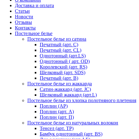
Доставка и оплата
Статьи
Новости
Отзывы
Контакты
Постельное белье
Постельное белье из сатина
Печатный (арт. С)
Печатный (арт. СL)
Однотонный (арт.LS)
Однотонный ( арт. OD)
Королевский (арт. RS)
Шелковый (арт. SDS)
Печатный (арт. В)
Постельное белье из жаккарда
Сатин-жаккард (арт. JC)
Шелковый жаккард (арт.L)
Постельное белье из хлопка полотняного плетения
Поплин (AP)
Поплин (арт. А)
Поплин (арт. П)
Постельное белье из натуральных волокон
Тенсел (арт. ТР)
Бамбук однотонный (арт. BS)