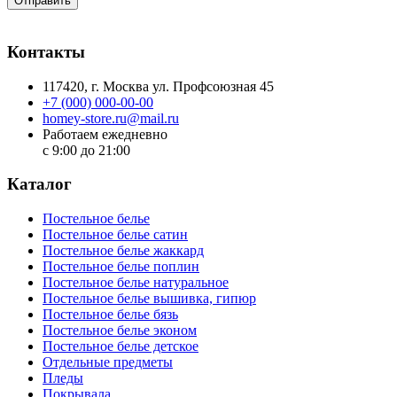
Отправить
Контакты
117420
, г.
Москва
ул.
Профсоюзная 45
+7 (000) 000-00-00
homey-store.ru@mail.ru
Работаем ежедневно
с 9:00 до 21:00
Каталог
Постельное белье
Постельное белье сатин
Постельное белье жаккард
Постельное белье поплин
Постельное белье натуральное
Постельное белье вышивка, гипюр
Постельное белье бязь
Постельное белье эконом
Постельное белье детское
Отдельные предметы
Пледы
Покрывала