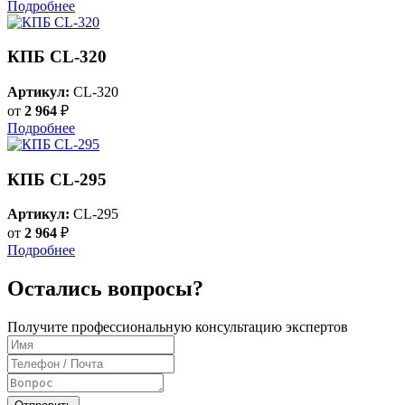
Подробнее
КПБ CL-320
Артикул:
CL-320
от
2 964
₽
Подробнее
КПБ CL-295
Артикул:
CL-295
от
2 964
₽
Подробнее
Остались вопросы?
Получите профессиональную консультацию экспертов