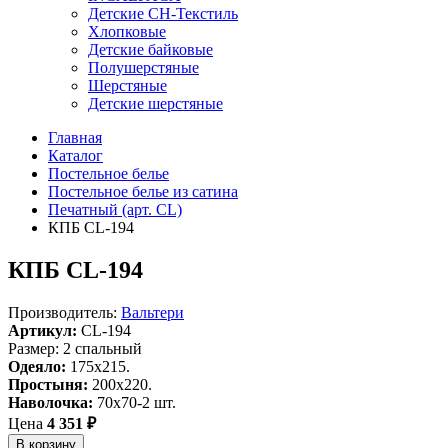
Детские СН-Текстиль
Хлопковые
Детские байковые
Полушерстяные
Шерстяные
Детские шерстяные
Главная
Каталог
Постельное белье
Постельное белье из сатина
Печатный (арт. СL)
КПБ CL-194
КПБ CL-194
Производитель:
Вальтери
Артикул:
CL-194
Размер: 2 спальный
Одеяло:
175x215.
Простыня:
200x220.
Наволочка:
70x70-2 шт.
Цена
4 351 ₽
В корзину