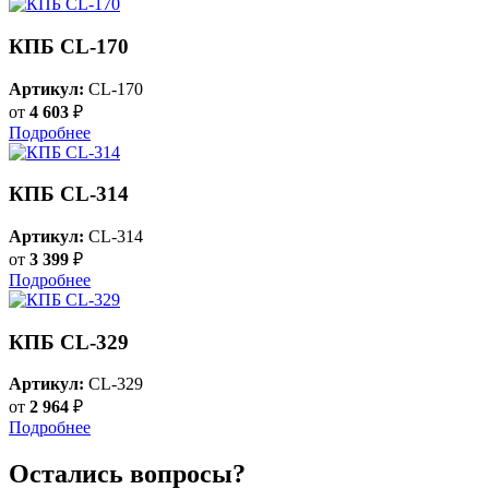
КПБ CL-170
Артикул:
CL-170
от
4 603
₽
Подробнее
КПБ CL-314
Артикул:
CL-314
от
3 399
₽
Подробнее
КПБ CL-329
Артикул:
CL-329
от
2 964
₽
Подробнее
Остались вопросы?