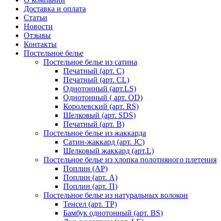
Доставка и оплата
Статьи
Новости
Отзывы
Контакты
Постельное белье
Постельное белье из сатина
Печатный (арт. С)
Печатный (арт. СL)
Однотонный (арт.LS)
Однотонный ( арт. OD)
Королевский (арт. RS)
Шелковый (арт. SDS)
Печатный (арт. В)
Постельное белье из жаккарда
Сатин-жаккард (арт. JC)
Шелковый жаккард (арт.L)
Постельное белье из хлопка полотняного плетения
Поплин (AP)
Поплин (арт. А)
Поплин (арт. П)
Постельное белье из натуральных волокон
Тенсел (арт. ТР)
Бамбук однотонный (арт. BS)