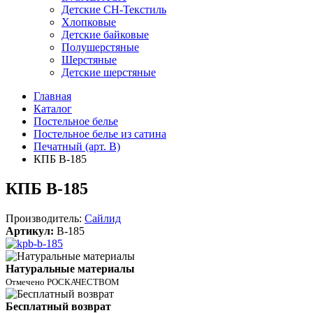
Детские СН-Текстиль
Хлопковые
Детские байковые
Полушерстяные
Шерстяные
Детские шерстяные
Главная
Каталог
Постельное белье
Постельное белье из сатина
Печатный (арт. В)
КПБ B-185
КПБ B-185
Производитель:
Сайлид
Артикул:
B-185
Натуральные материалы
Отмечено РОСКАЧЕСТВОМ
Бесплатный возврат