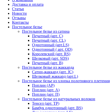
Доставка и оплата
Статьи
Новости
Отзывы
Контакты
Постельное белье
Постельное белье из сатина
Печатный (арт. С)
Печатный (арт. СL)
Однотонный (арт.LS)
Однотонный ( арт. OD)
Королевский (арт. RS)
Шелковый (арт. SDS)
Печатный (арт. В)
Постельное белье из жаккарда
Сатин-жаккард (арт. JC)
Шелковый жаккард (арт.L)
Постельное белье из хлопка полотняного плетения
Поплин (AP)
Поплин (арт. А)
Поплин (арт. П)
Постельное белье из натуральных волокон
Тенсел (арт. ТР)
Бамбук однотонный (арт. BS)