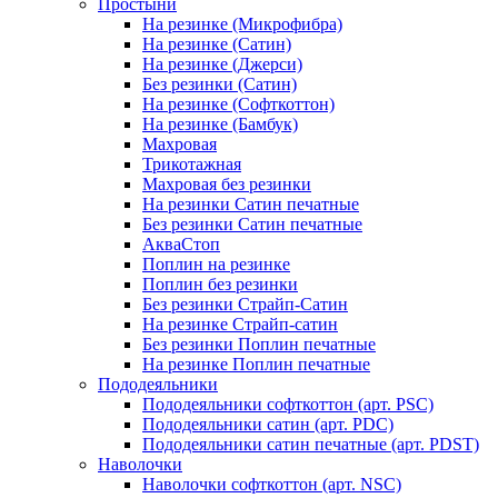
Простыни
На резинке (Микрофибра)
На резинке (Сатин)
На резинке (Джерси)
Без резинки (Сатин)
На резинке (Софткоттон)
На резинке (Бамбук)
Махровая
Трикотажная
Махровая без резинки
На резинки Сатин печатные
Без резинки Сатин печатные
АкваСтоп
Поплин на резинке
Поплин без резинки
Без резинки Страйп-Сатин
На резинке Страйп-сатин
Без резинки Поплин печатные
На резинке Поплин печатные
Пододеяльники
Пододеяльники софткоттон (арт. PSC)
Пододеяльники сатин (арт. PDC)
Пододеяльники сатин печатные (арт. PDST)
Наволочки
Наволочки софткоттон (арт. NSC)