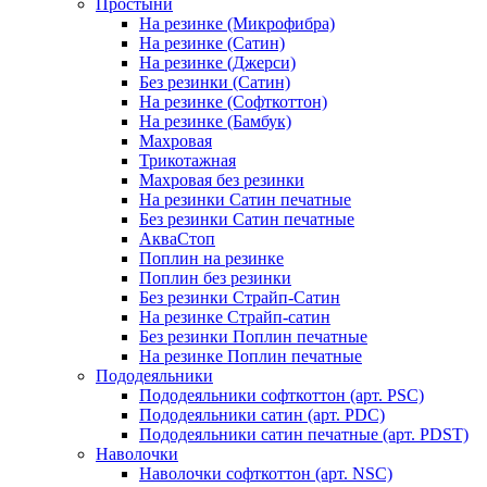
Простыни
На резинке (Микрофибра)
На резинке (Сатин)
На резинке (Джерси)
Без резинки (Сатин)
На резинке (Софткоттон)
На резинке (Бамбук)
Махровая
Трикотажная
Махровая без резинки
На резинки Сатин печатные
Без резинки Сатин печатные
АкваСтоп
Поплин на резинке
Поплин без резинки
Без резинки Страйп-Сатин
На резинке Страйп-сатин
Без резинки Поплин печатные
На резинке Поплин печатные
Пододеяльники
Пододеяльники софткоттон (арт. PSC)
Пододеяльники сатин (арт. PDC)
Пододеяльники сатин печатные (арт. PDST)
Наволочки
Наволочки софткоттон (арт. NSC)