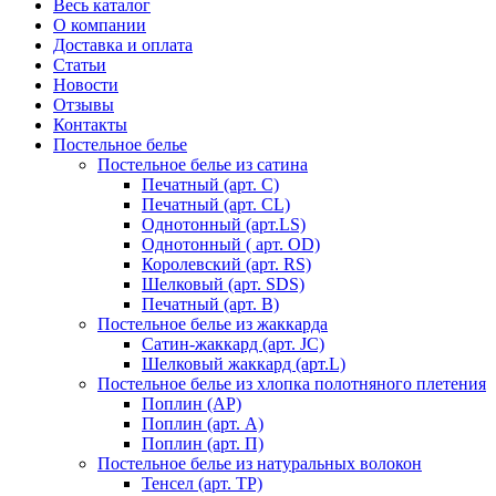
Весь каталог
О компании
Доставка и оплата
Статьи
Новости
Отзывы
Контакты
Постельное белье
Постельное белье из сатина
Печатный (арт. С)
Печатный (арт. СL)
Однотонный (арт.LS)
Однотонный ( арт. OD)
Королевский (арт. RS)
Шелковый (арт. SDS)
Печатный (арт. В)
Постельное белье из жаккарда
Сатин-жаккард (арт. JC)
Шелковый жаккард (арт.L)
Постельное белье из хлопка полотняного плетения
Поплин (AP)
Поплин (арт. А)
Поплин (арт. П)
Постельное белье из натуральных волокон
Тенсел (арт. ТР)