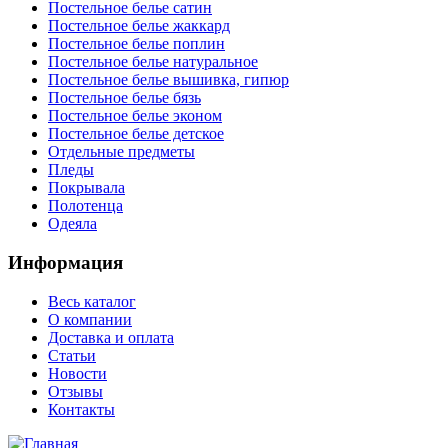
Постельное белье сатин
Постельное белье жаккард
Постельное белье поплин
Постельное белье натуральное
Постельное белье вышивка, гипюр
Постельное белье бязь
Постельное белье эконом
Постельное белье детское
Отдельные предметы
Пледы
Покрывала
Полотенца
Одеяла
Информация
Весь каталог
О компании
Доставка и оплата
Статьи
Новости
Отзывы
Контакты