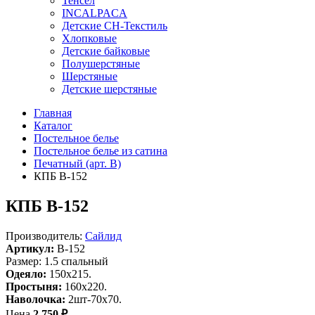
Тенсел
INCALPACA
Детские СН-Текстиль
Хлопковые
Детские байковые
Полушерстяные
Шерстяные
Детские шерстяные
Главная
Каталог
Постельное белье
Постельное белье из сатина
Печатный (арт. В)
КПБ B-152
КПБ B-152
Производитель:
Сайлид
Артикул:
B-152
Размер: 1.5 спальный
Одеяло:
150х215.
Простыня:
160х220.
Наволочка:
2шт-70х70.
Цена
2 750 ₽