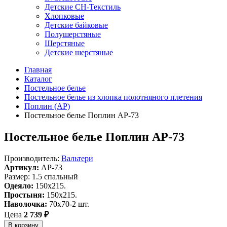
Детские СН-Текстиль
Хлопковые
Детские байковые
Полушерстяные
Шерстяные
Детские шерстяные
Главная
Каталог
Постельное белье
Постельное белье из хлопка полотняного плетения
Поплин (AP)
Постельное белье Поплин AP-73
Постельное белье Поплин AP-73
Производитель:
Вальтери
Артикул:
AP-73
Размер: 1.5 спальный
Одеяло:
150x215.
Простыня:
150x215.
Наволочка:
70х70-2 шт.
Цена
2 739 ₽
В корзину