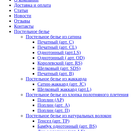
Доставка и оплата
Статьи
Новости
Отзывы
Контакты
Постельное белье
Постельное белье из сатина
Печатный (арт. С)
Печатный (арт. СL)
Однотонный (арт.LS)
Однотонный ( арт. OD)
Королевский (арт. RS)
Шелковый (арт. SDS)
Печатный (арт. В)
Постельное белье из жаккарда
Сатин-жаккард (арт. JC)
Шелковый жаккард (арт.L)
Постельное белье из хлопка полотняного плетения
Поплин (AP)
Поплин (арт. А)
Поплин (арт. П)
Постельное белье из натуральных волокон
Тенсел (арт. ТР)
Бамбук однотонный (арт. BS)