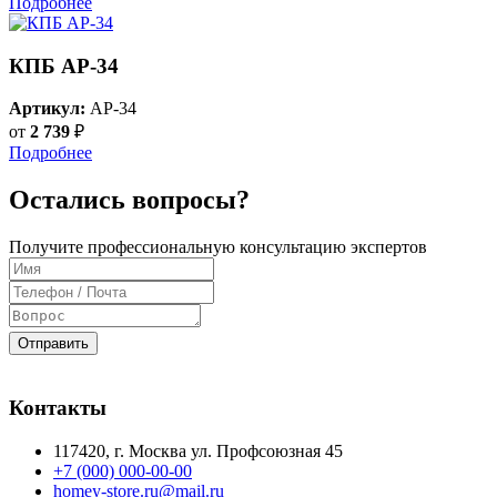
Подробнее
КПБ AP-34
Артикул:
AP-34
от
2 739
₽
Подробнее
Остались вопросы?
Получите профессиональную консультацию экспертов
Отправить
Контакты
117420
, г.
Москва
ул.
Профсоюзная 45
+7 (000) 000-00-00
homey-store.ru@mail.ru