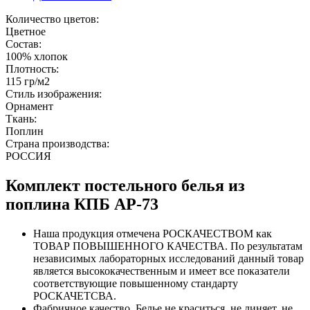
Количество цветов:
Цветное
Состав:
100% хлопок
Плотность:
115 гр/м2
Стиль изображения:
Орнамент
Ткань:
Поплин
Страна производства:
РОССИЯ
Комплект постельного белья из
поплина КПБ AP-73
Наша продукция отмечена РОСКАЧЕСТВОМ как
ТОВАР ПОВЫШЕННОГО КАЧЕСТВА. По результатам
независимых лабораторных исследований данный товар
является высококачественным и имеет все показатели
соответствующие повышенному стандарту
РОСКАЧЕТСВА.
Фабричное качество. Белье не краситься, не линяет, не