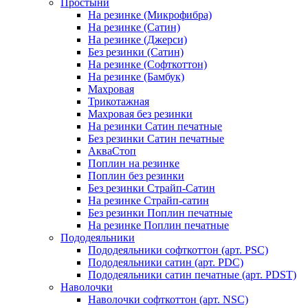
Простыни
На резинке (Микрофибра)
На резинке (Сатин)
На резинке (Джерси)
Без резинки (Сатин)
На резинке (Софткоттон)
На резинке (Бамбук)
Махровая
Трикотажная
Махровая без резинки
На резинки Сатин печатные
Без резинки Сатин печатные
АкваСтоп
Поплин на резинке
Поплин без резинки
Без резинки Страйп-Сатин
На резинке Страйп-сатин
Без резинки Поплин печатные
На резинке Поплин печатные
Пододеяльники
Пододеяльники софткоттон (арт. PSC)
Пододеяльники сатин (арт. PDC)
Пододеяльники сатин печатные (арт. PDST)
Наволочки
Наволочки софткоттон (арт. NSC)