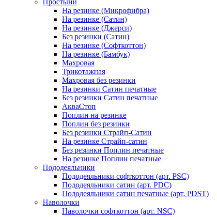
Простыни
На резинке (Микрофибра)
На резинке (Сатин)
На резинке (Джерси)
Без резинки (Сатин)
На резинке (Софткоттон)
На резинке (Бамбук)
Махровая
Трикотажная
Махровая без резинки
На резинки Сатин печатные
Без резинки Сатин печатные
АкваСтоп
Поплин на резинке
Поплин без резинки
Без резинки Страйп-Сатин
На резинке Страйп-сатин
Без резинки Поплин печатные
На резинке Поплин печатные
Пододеяльники
Пододеяльники софткоттон (арт. PSC)
Пододеяльники сатин (арт. PDC)
Пододеяльники сатин печатные (арт. PDST)
Наволочки
Наволочки софткоттон (арт. NSC)