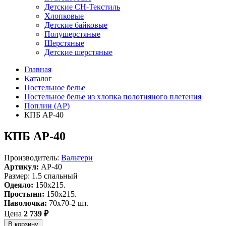
Детские СН-Текстиль
Хлопковые
Детские байковые
Полушерстяные
Шерстяные
Детские шерстяные
Главная
Каталог
Постельное белье
Постельное белье из хлопка полотняного плетения
Поплин (AP)
КПБ AP-40
КПБ AP-40
Производитель:
Вальтери
Артикул:
AP-40
Размер: 1.5 спальный
Одеяло:
150x215.
Простыня:
150x215.
Наволочка:
70х70-2 шт.
Цена
2 739 ₽
В корзину