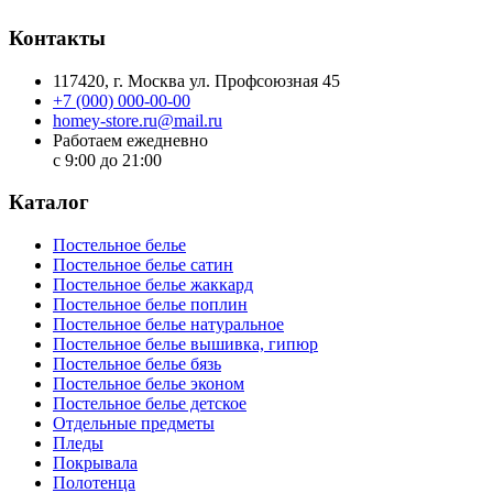
Контакты
117420
, г.
Москва
ул.
Профсоюзная 45
+7 (000) 000-00-00
homey-store.ru@mail.ru
Работаем ежедневно
с 9:00 до 21:00
Каталог
Постельное белье
Постельное белье сатин
Постельное белье жаккард
Постельное белье поплин
Постельное белье натуральное
Постельное белье вышивка, гипюр
Постельное белье бязь
Постельное белье эконом
Постельное белье детское
Отдельные предметы
Пледы
Покрывала
Полотенца