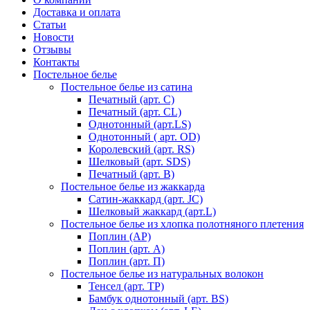
Доставка и оплата
Статьи
Новости
Отзывы
Контакты
Постельное белье
Постельное белье из сатина
Печатный (арт. С)
Печатный (арт. СL)
Однотонный (арт.LS)
Однотонный ( арт. OD)
Королевский (арт. RS)
Шелковый (арт. SDS)
Печатный (арт. В)
Постельное белье из жаккарда
Сатин-жаккард (арт. JC)
Шелковый жаккард (арт.L)
Постельное белье из хлопка полотняного плетения
Поплин (AP)
Поплин (арт. А)
Поплин (арт. П)
Постельное белье из натуральных волокон
Тенсел (арт. ТР)
Бамбук однотонный (арт. BS)