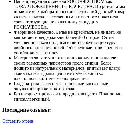
Наша продукция отмечена РОСКАЧЕСТВОМ как
ТОВАР ПОВЫШЕННОГО КАЧЕСТВА. По результатам
независимых лабораторных исследований данный товар
является высококачественным и имеет все показатели
соответствующие повышенному стандарту
РОСКАЧЕТСВА.
Фабричное качество. Белье не краситься, не линяет, не
выцветает и выдерживает более 300 стирок. Сатин
улучшенного качества, имеющий особую структуру
двойного плетения нитей. Обеспечивает повышенную
устойчивость к износу.
Материал является плотным, прочным и не изменяет
своих размерных параметров после стирки. Белье
пошито из натуральных материалов, впитывает влагу,
ткань является дышащей и не имеет свойство
накапливать статическое напряжение.
Гладкая, ровная текстура, приятные тактильные
ощущения при контакте к коже.
Без вредных примесей и вредных веществ. Полностью
гипоаллергенный.
Последние отзывы:
Оставить отзыв