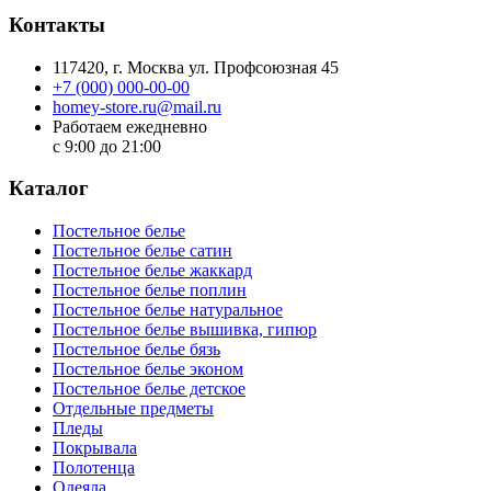
Контакты
117420
, г.
Москва
ул.
Профсоюзная 45
+7 (000) 000-00-00
homey-store.ru@mail.ru
Работаем ежедневно
с 9:00 до 21:00
Каталог
Постельное белье
Постельное белье сатин
Постельное белье жаккард
Постельное белье поплин
Постельное белье натуральное
Постельное белье вышивка, гипюр
Постельное белье бязь
Постельное белье эконом
Постельное белье детское
Отдельные предметы
Пледы
Покрывала
Полотенца
Одеяла