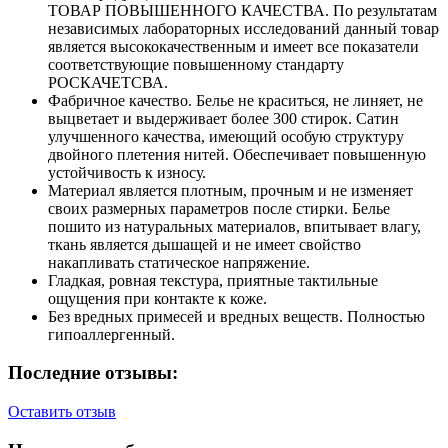
ТОВАР ПОВЫШЕННОГО КАЧЕСТВА. По результатам
независимых лабораторных исследований данный товар
является высококачественным и имеет все показатели
соответствующие повышенному стандарту
РОСКАЧЕТСВА.
Фабричное качество. Белье не краситься, не линяет, не
выцветает и выдерживает более 300 стирок. Сатин
улучшенного качества, имеющий особую структуру
двойного плетения нитей. Обеспечивает повышенную
устойчивость к износу.
Материал является плотным, прочным и не изменяет
своих размерных параметров после стирки. Белье
пошито из натуральных материалов, впитывает влагу,
ткань является дышащей и не имеет свойство
накапливать статическое напряжение.
Гладкая, ровная текстура, приятные тактильные
ощущения при контакте к коже.
Без вредных примесей и вредных веществ. Полностью
гипоаллергенный.
Последние отзывы:
Оставить отзыв