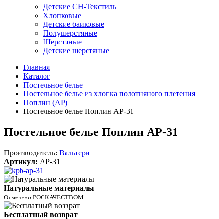
Детские СН-Текстиль
Хлопковые
Детские байковые
Полушерстяные
Шерстяные
Детские шерстяные
Главная
Каталог
Постельное белье
Постельное белье из хлопка полотняного плетения
Поплин (AP)
Постельное белье Поплин AP-31
Постельное белье Поплин AP-31
Производитель:
Вальтери
Артикул:
AP-31
Натуральные материалы
Отмечено РОСКАЧЕСТВОМ
Бесплатный возврат