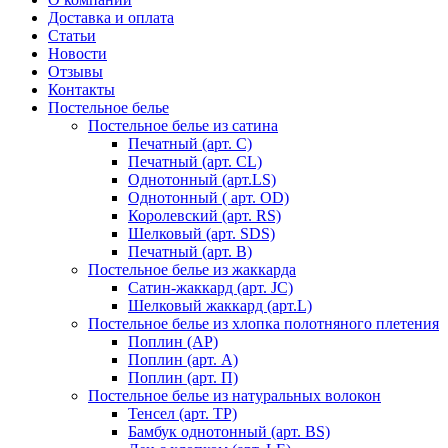
Доставка и оплата
Статьи
Новости
Отзывы
Контакты
Постельное белье
Постельное белье из сатина
Печатный (арт. С)
Печатный (арт. СL)
Однотонный (арт.LS)
Однотонный ( арт. OD)
Королевский (арт. RS)
Шелковый (арт. SDS)
Печатный (арт. В)
Постельное белье из жаккарда
Сатин-жаккард (арт. JC)
Шелковый жаккард (арт.L)
Постельное белье из хлопка полотняного плетения
Поплин (AP)
Поплин (арт. А)
Поплин (арт. П)
Постельное белье из натуральных волокон
Тенсел (арт. ТР)
Бамбук однотонный (арт. BS)