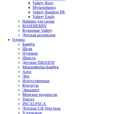
Valtery Rosy
Мультибренд
Valtery Bamboo PR
Valtery Emily
Наборы для сауны
ROSEBERRY
Кухонные Valtery
Детская коллекция
Одеяла
Бамбук
Шелк
Пуховые
Шерсть
Детские ПИЛЛОУ
Микрофибра-Бамбук
Алоэ
Лён
Искусственные
Кукуруза
Эвкалипт
Морские водоросли
Тенсел
INCALPACA
Детские СН-Текстиль
Хлопковые