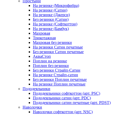
Простыни
На резинке (Микрофибра)
На резинке (Сатин)
На резинке (Джерси)
Без резинки (Сатин)
На резинке (Софткоттон)
На резинке (Бамбук)
Махровая
Трикотажная
Махровая без резинки
На резинки Сатин печатные
Без резинки Сатин печатные
АкваСтоп
Поплин на резинке
Поплин без резинки
Без резинки Страйп-Сатин
На резинке Страйп-сатин
Без резинки Поплин печатные
На резинке Поплин печатные
Пододеяльники
Пододеяльники софткоттон (арт. PSC)
Пододеяльники сатин (арт. PDC)
Пододеяльники сатин печатные (арт. PDST)
Наволочки
Наволочки софткоттон (арт. NSC)