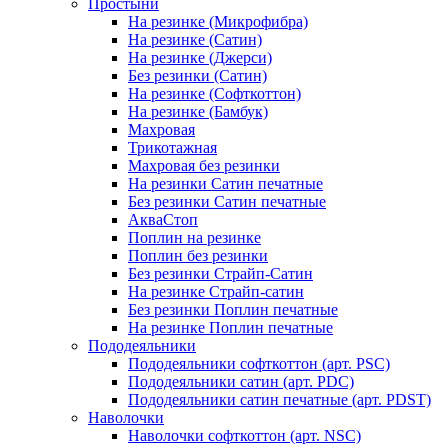
Простыни
На резинке (Микрофибра)
На резинке (Сатин)
На резинке (Джерси)
Без резинки (Сатин)
На резинке (Софткоттон)
На резинке (Бамбук)
Махровая
Трикотажная
Махровая без резинки
На резинки Сатин печатные
Без резинки Сатин печатные
АкваСтоп
Поплин на резинке
Поплин без резинки
Без резинки Страйп-Сатин
На резинке Страйп-сатин
Без резинки Поплин печатные
На резинке Поплин печатные
Пододеяльники
Пододеяльники софткоттон (арт. PSC)
Пододеяльники сатин (арт. PDC)
Пододеяльники сатин печатные (арт. PDST)
Наволочки
Наволочки софткоттон (арт. NSC)