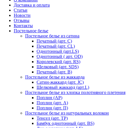
Доставка и оплата
Статьи
Новости
Отзывы
Контакты
Постельное белье
Постельное белье из сатина
Печатный (арт. С)
Печатный (арт. СL)
Однотонный (арт.LS)
Однотонный ( арт. OD)
Королевский (арт. RS)
Шелковый (арт. SDS)
Печатный (арт. В)
Постельное белье из жаккарда
Сатин-жаккард (арт. JC)
Шелковый жаккард (арт.L)
Постельное белье из хлопка полотняного плетения
Поплин (AP)
Поплин (арт. А)
Поплин (арт. П)
Постельное белье из натуральных волокон
Тенсел (арт. ТР)
Бамбук однотонный (арт. BS)