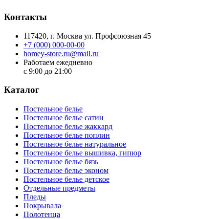
Контакты
117420
, г.
Москва
ул.
Профсоюзная 45
+7 (000) 000-00-00
homey-store.ru@mail.ru
Работаем ежедневно
с 9:00 до 21:00
Каталог
Постельное белье
Постельное белье сатин
Постельное белье жаккард
Постельное белье поплин
Постельное белье натуральное
Постельное белье вышивка, гипюр
Постельное белье бязь
Постельное белье эконом
Постельное белье детское
Отдельные предметы
Пледы
Покрывала
Полотенца