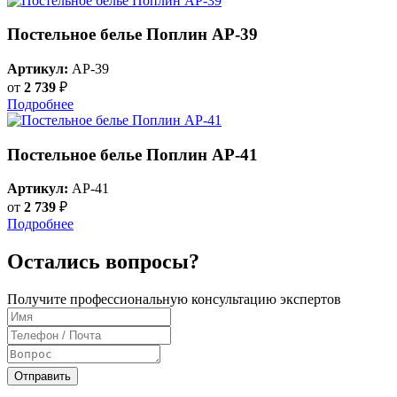
Постельное белье Поплин AP-39
Артикул:
AP-39
от
2 739
₽
Подробнее
Постельное белье Поплин AP-41
Артикул:
AP-41
от
2 739
₽
Подробнее
Остались вопросы?
Получите профессиональную консультацию экспертов
Отправить