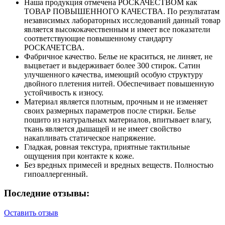
Наша продукция отмечена РОСКАЧЕСТВОМ как
ТОВАР ПОВЫШЕННОГО КАЧЕСТВА. По результатам
независимых лабораторных исследований данный товар
является высококачественным и имеет все показатели
соответствующие повышенному стандарту
РОСКАЧЕТСВА.
Фабричное качество. Белье не краситься, не линяет, не
выцветает и выдерживает более 300 стирок. Сатин
улучшенного качества, имеющий особую структуру
двойного плетения нитей. Обеспечивает повышенную
устойчивость к износу.
Материал является плотным, прочным и не изменяет
своих размерных параметров после стирки. Белье
пошито из натуральных материалов, впитывает влагу,
ткань является дышащей и не имеет свойство
накапливать статическое напряжение.
Гладкая, ровная текстура, приятные тактильные
ощущения при контакте к коже.
Без вредных примесей и вредных веществ. Полностью
гипоаллергенный.
Последние отзывы:
Оставить отзыв