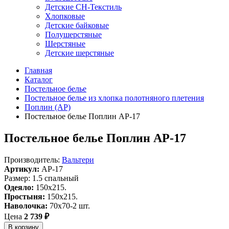
Детские СН-Текстиль
Хлопковые
Детские байковые
Полушерстяные
Шерстяные
Детские шерстяные
Главная
Каталог
Постельное белье
Постельное белье из хлопка полотняного плетения
Поплин (AP)
Постельное белье Поплин AP-17
Постельное белье Поплин AP-17
Производитель:
Вальтери
Артикул:
AP-17
Размер: 1.5 спальный
Одеяло:
150x215.
Простыня:
150x215.
Наволочка:
70х70-2 шт.
Цена
2 739 ₽
В корзину