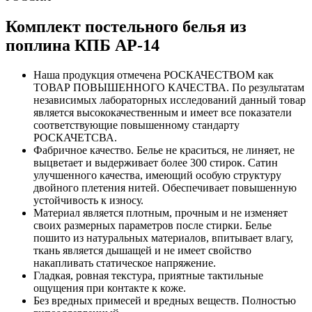
Комплект постельного белья из
поплина КПБ AP-14
Наша продукция отмечена РОСКАЧЕСТВОМ как
ТОВАР ПОВЫШЕННОГО КАЧЕСТВА. По результатам
независимых лабораторных исследований данный товар
является высококачественным и имеет все показатели
соответствующие повышенному стандарту
РОСКАЧЕТСВА.
Фабричное качество. Белье не краситься, не линяет, не
выцветает и выдерживает более 300 стирок. Сатин
улучшенного качества, имеющий особую структуру
двойного плетения нитей. Обеспечивает повышенную
устойчивость к износу.
Материал является плотным, прочным и не изменяет
своих размерных параметров после стирки. Белье
пошито из натуральных материалов, впитывает влагу,
ткань является дышащей и не имеет свойство
накапливать статическое напряжение.
Гладкая, ровная текстура, приятные тактильные
ощущения при контакте к коже.
Без вредных примесей и вредных веществ. Полностью