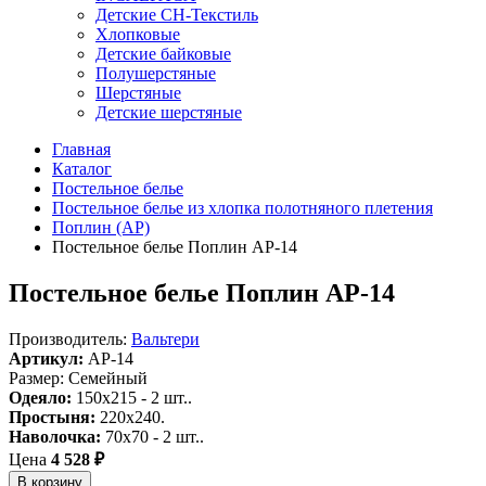
Детские СН-Текстиль
Хлопковые
Детские байковые
Полушерстяные
Шерстяные
Детские шерстяные
Главная
Каталог
Постельное белье
Постельное белье из хлопка полотняного плетения
Поплин (AP)
Постельное белье Поплин AP-14
Постельное белье Поплин AP-14
Производитель:
Вальтери
Артикул:
AP-14
Размер: Семейный
Одеяло:
150x215 - 2 шт..
Простыня:
220x240.
Наволочка:
70x70 - 2 шт..
Цена
4 528 ₽
В корзину