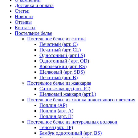
Доставка и оплата
Статьи
Новости
Отзывы
Контакты
Постельное белье
Постельное белье из сатина
Печатный (арт. С)
Печатный (арт. СL)
Однотонный (арт.LS)
Однотонный ( арт. OD)
Королевский (арт. RS)
Шелковый (арт. SDS)
Печатный (арт. В)
Постельное белье из жаккарда
Сатин-жаккард (арт. JC)
Шелковый жаккард (арт.L)
Постельное белье из хлопка полотняного плетения
Поплин (AP)
Поплин (арт. А)
Поплин (арт. П)
Постельное белье из натуральных волокон
Тенсел (арт. ТР)
Бамбук однотонный (арт. BS)