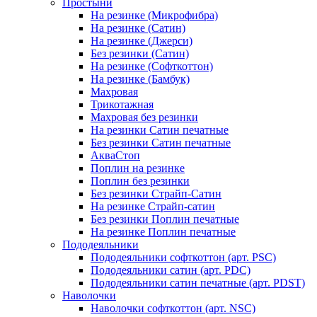
Простыни
На резинке (Микрофибра)
На резинке (Сатин)
На резинке (Джерси)
Без резинки (Сатин)
На резинке (Софткоттон)
На резинке (Бамбук)
Махровая
Трикотажная
Махровая без резинки
На резинки Сатин печатные
Без резинки Сатин печатные
АкваСтоп
Поплин на резинке
Поплин без резинки
Без резинки Страйп-Сатин
На резинке Страйп-сатин
Без резинки Поплин печатные
На резинке Поплин печатные
Пододеяльники
Пододеяльники софткоттон (арт. PSC)
Пододеяльники сатин (арт. PDC)
Пододеяльники сатин печатные (арт. PDST)
Наволочки
Наволочки софткоттон (арт. NSC)